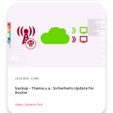
13.03.2014 - 11 Min.
backup - Thema u.a.: Sicherheits-Update für
Router
Video
Severin Pick