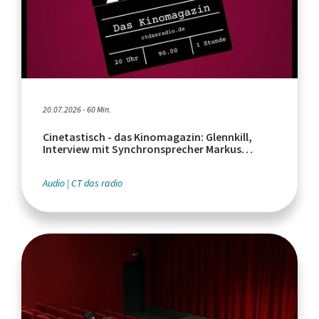
20.07.2026 - 60 Min.
Cinetastisch - das Kinomagazin: Glennkill,
Interview mit Synchronsprecher Markus
Haase, Euphoria Serienfinale
Audio
CT das radio