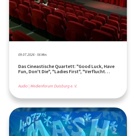
09.07.2026 - 56 Min.
Das Cineastische Quartett: "Good Luck, Have
Fun, Don't Die", "Ladies First", "Verflucht
normal"
Audio
Medienforum Duisburg e. V.