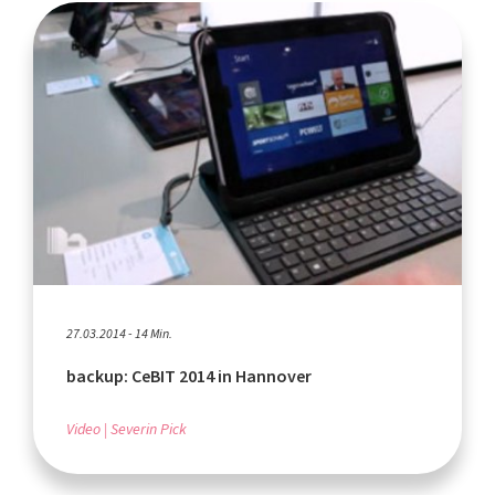
27.03.2014 - 14 Min.
backup: CeBIT 2014 in Hannover
Video
Severin Pick