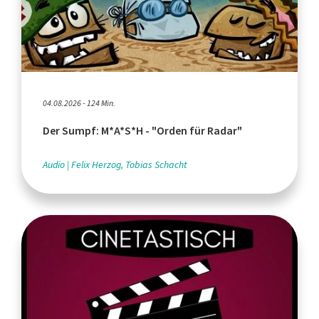
04.08.2026 - 124 Min.
Der Sumpf: M*A*S*H - "Orden für Radar"
Audio
Felix Herzog, Tobias Schacht