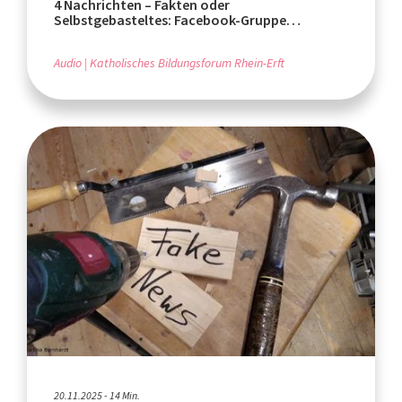
4 Nachrichten – Fakten oder
Selbstgebasteltes: Facebook-Gruppe
Wesseling und Fake News
Audio
Katholisches Bildungsforum Rhein-Erft
20.11.2025 - 14 Min.