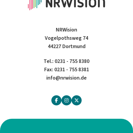
NRWision
Vogelpothsweg 74
44227 Dortmund
Tel.: 0231 - 755 8380
Fax: 0231 - 755 8381
info@nrwision.de