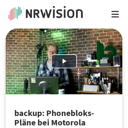
Play
Video
backup: Phonebloks-
Pläne bei Motorola