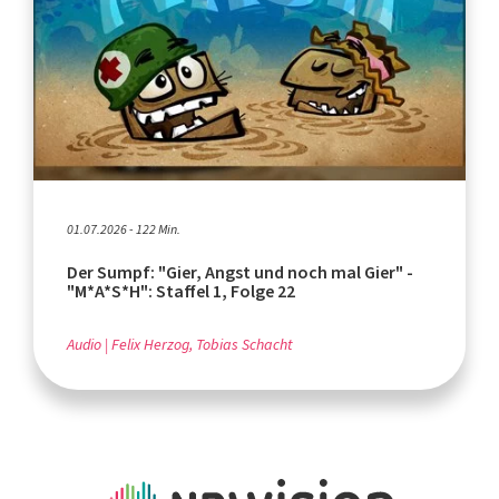
01.07.2026 - 122 Min.
Der Sumpf: "Gier, Angst und noch mal Gier" -
"M*A*S*H": Staffel 1, Folge 22
Audio
Felix Herzog, Tobias Schacht