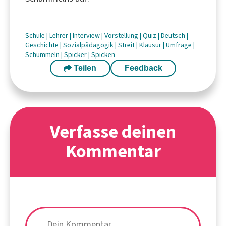
Schule
|
Lehrer
|
Interview
|
Vorstellung
|
Quiz
|
Deutsch
|
Geschichte
|
Sozialpädagogik
|
Streit
|
Klausur
|
Umfrage
|
Schummeln
|
Spicker
|
Spicken
Teilen
Feedback
Verfasse deinen
Kommentar