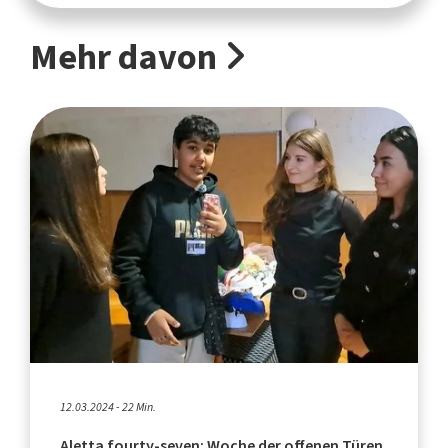
Mehr davon
12.03.2024 - 22 Min.
Aletta fourty-seven: Woche der offenen Türen