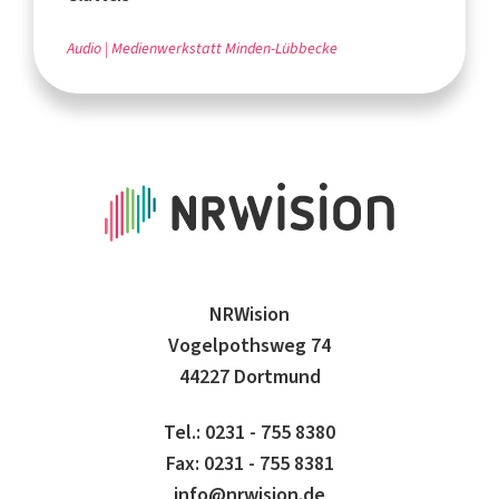
Audio
Medienwerkstatt Minden-Lübbecke
NRWision
Vogelpothsweg 74
44227 Dortmund
Tel.: 0231 - 755 8380
Fax: 0231 - 755 8381
info@nrwision.de