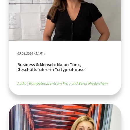
03.08.2026 - 11 Min.
Business & Mensch: Nalan Tunc,
Geschäftsführerin "cityprohouse"
Audio
Kompetenzzentrum Frau und Beruf Niederrhein