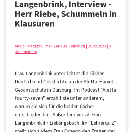
Langenbrink, Interview -
Herr Riebe, Schummeln in
Klausuren
Audio | Magazin | Iman Zeriouh |
Duisburg
| 26.09.2023 |
0
Kommentare
Frau Langenbrink unterrichtet die Fächer
Deutsch und Geschichte an der Aletta-Haniel-
Gesamtschule in Duisburg. Im Podcast "Aletta
fourty-seven" erzählt sie unter anderem,
warum sie sich für die beiden Fächer
entschieden hat. Außerdem verrät Frau
Langenbrink ihr Lieblingsbuch. Im "Lehrerquiz"
stellt sich zudem Frau Ornedo den Fragen der