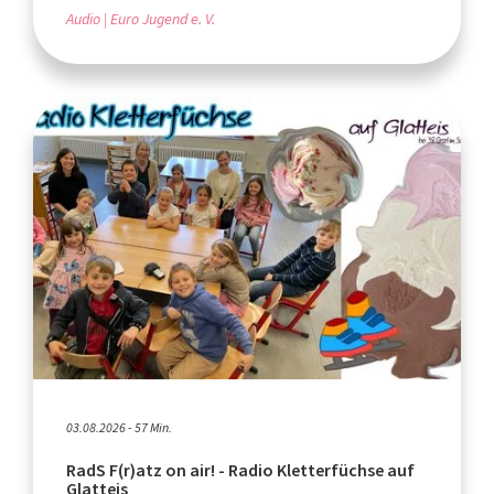
Audio
Euro Jugend e. V.
03.08.2026 - 57 Min.
RadS F(r)atz on air! - Radio Kletterfüchse auf
Glatteis