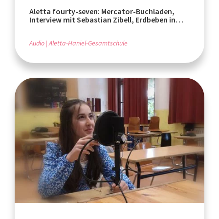
Aletta fourty-seven: Mercator-Buchladen,
Interview mit Sebastian Zibell, Erdbeben in
Marokko
Audio
Aletta-Haniel-Gesamtschule