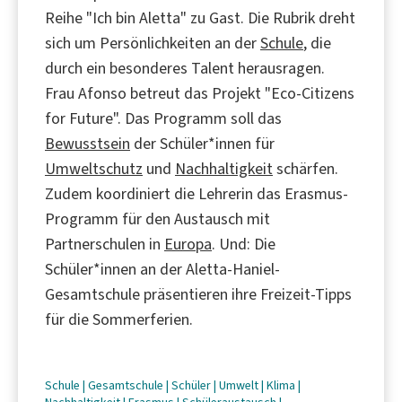
Reihe "Ich bin Aletta" zu Gast. Die Rubrik dreht
sich um Persönlichkeiten an der
Schule
, die
durch ein besonderes Talent herausragen.
Frau Afonso betreut das Projekt "Eco-Citizens
for Future". Das Programm soll das
Bewusstsein
der Schüler*innen für
Umweltschutz
und
Nachhaltigkeit
schärfen.
Zudem koordiniert die Lehrerin das Erasmus-
Programm für den Austausch mit
Partnerschulen in
Europa
. Und: Die
Schüler*innen an der Aletta-Haniel-
Gesamtschule präsentieren ihre Freizeit-Tipps
für die Sommerferien.
Schule
|
Gesamtschule
|
Schüler
|
Umwelt
|
Klima
|