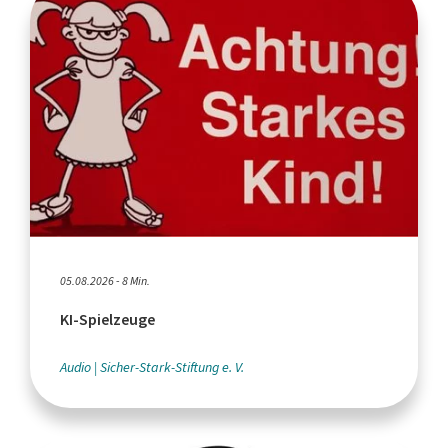
05.08.2026 - 8 Min.
KI-Spielzeuge
Audio
Sicher-Stark-Stiftung e. V.