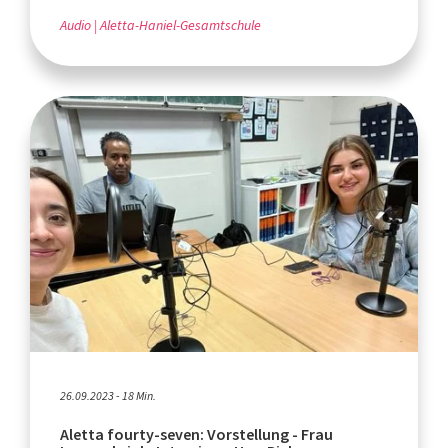
Audio
Aletta-Haniel-Gesamtschule
26.09.2023 - 18 Min.
Aletta fourty-seven: Vorstellung - Frau