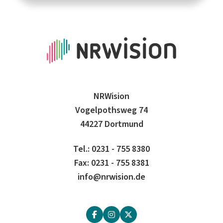
NRWision
Vogelpothsweg 74
44227 Dortmund
Tel.: 0231 - 755 8380
Fax: 0231 - 755 8381
info@nrwision.de