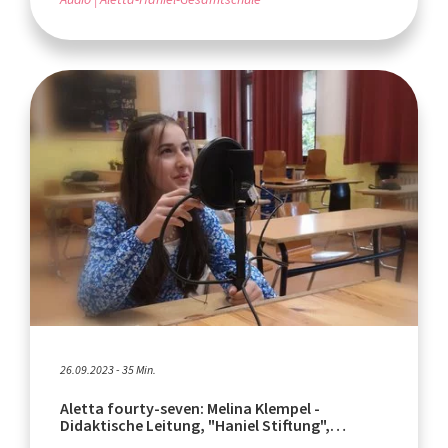
26.09.2023 - 35 Min.
Aletta fourty-seven: Melina Klempel -
Didaktische Leitung, "Haniel Stiftung",
Schuluniformen