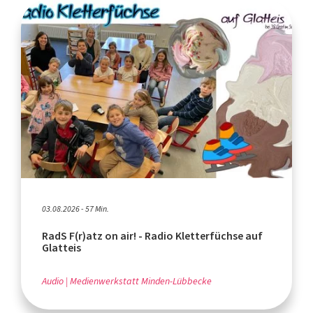
03.08.2026 - 57 Min.
RadS F(r)atz on air! - Radio Kletterfüchse auf
Glatteis
Audio
Medienwerkstatt Minden-Lübbecke