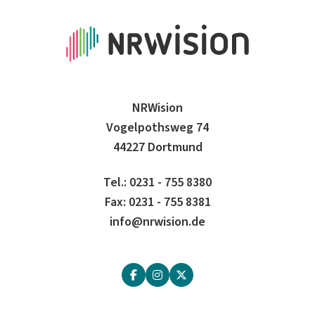
NRWision
Vogelpothsweg 74
44227 Dortmund
Tel.: 0231 - 755 8380
Fax: 0231 - 755 8381
info@nrwision.de