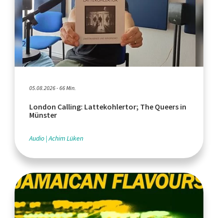
05.08.2026 - 66 Min.
London Calling: Lattekohlertor; The Queers in
Münster
Audio
Achim Lüken