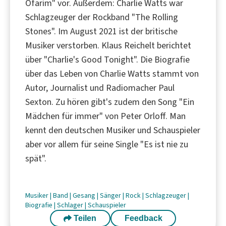
Ofarim" vor. Außerdem: Charlie Watts war
Schlagzeuger der Rockband "The Rolling
Stones". Im August 2021 ist der britische
Musiker verstorben. Klaus Reichelt berichtet
über "Charlie's Good Tonight". Die Biografie
über das Leben von Charlie Watts stammt von
Autor, Journalist und Radiomacher Paul
Sexton. Zu hören gibt's zudem den Song "Ein
Mädchen für immer" von Peter Orloff. Man
kennt den deutschen Musiker und Schauspieler
aber vor allem für seine Single "Es ist nie zu
spät".
Musiker
|
Band
|
Gesang
|
Sänger
|
Rock
|
Schlagzeuger
|
Biografie
|
Schlager
|
Schauspieler
Teilen
Feedback