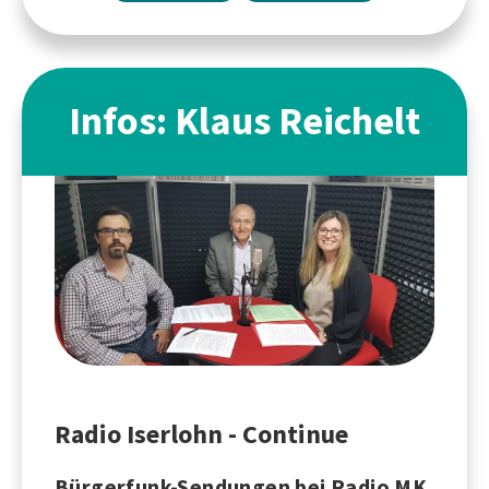
Infos: Klaus Reichelt
Radio Iserlohn - Continue
Bürgerfunk-Sendungen bei Radio MK