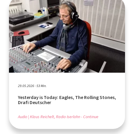
29.05.2026 - 53 Min.
Yesterday is Today: Eagles, The Rolling Stones,
Drafi Deutscher
Audio
Klaus Reichelt, Radio Iserlohn - Continue