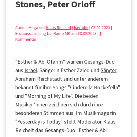
Stones, Peter Orloff
Audio | Magazin |
Klaus Reichelt
|
Iserlohn
| 08.02.2023 |
Erstausstrahlung bei Radio MK am 10.02.2023 |
1
Kommentar
"Esther & Abi Ofarim" war ein Gesangs-Duo
aus
Israel
. Sängerin Esther Zaied und
Sänger
Abraham Reichstadt sind unter anderem
bekannt für ihre Songs "Cinderella Rockefella"
und "Morning of My Life". Die beiden
Musiker*innen zeichnen sich durch ihre
besonderen Stimmen aus. Im Musikmagazin
"Yesterday is Today" stellt Moderator Klaus
Reichelt das Gesangs-Duo "Esther & Abi