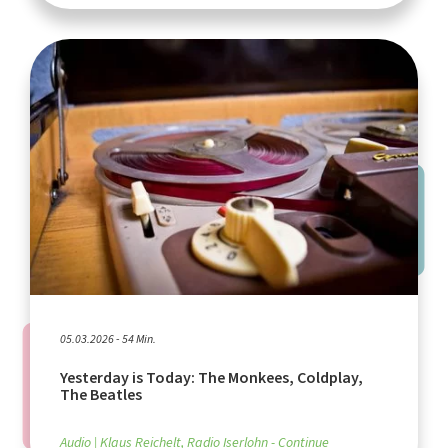
05.03.2026 - 54 Min.
Yesterday is Today: The Monkees, Coldplay,
The Beatles
Audio
Klaus Reichelt, Radio Iserlohn - Continue