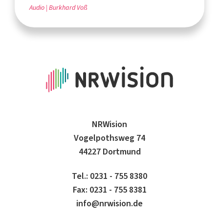
Audio
Burkhard Voß
NRWision
Vogelpothsweg 74
44227 Dortmund
Tel.: 0231 - 755 8380
Fax: 0231 - 755 8381
info@nrwision.de