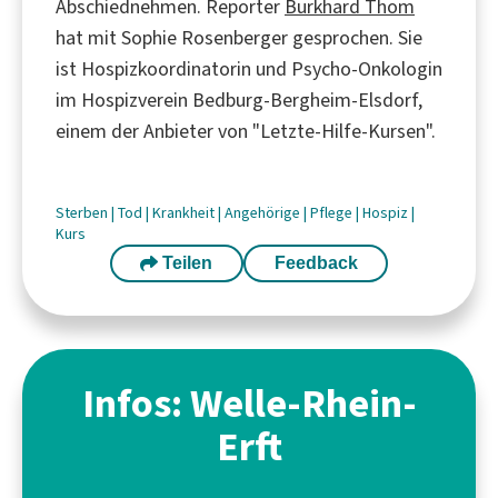
Abschiednehmen. Reporter
Burkhard Thom
hat mit Sophie Rosenberger gesprochen. Sie
ist Hospizkoordinatorin und Psycho-Onkologin
im Hospizverein Bedburg-Bergheim-Elsdorf,
einem der Anbieter von "Letzte-Hilfe-Kursen".
Sterben
|
Tod
|
Krankheit
|
Angehörige
|
Pflege
|
Hospiz
|
Kurs
Teilen
Feedback
Infos: Welle-Rhein-
Erft