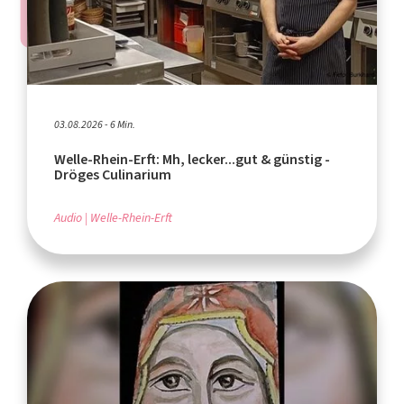
03.08.2026 - 6 Min.
Welle-Rhein-Erft: Mh, lecker...gut & günstig -
Dröges Culinarium
Audio
Welle-Rhein-Erft