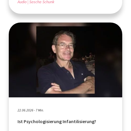
Audio
Sascha Schunk
22.06.2026 - 7 Min.
Ist Psychologisierung Infantilisierung?