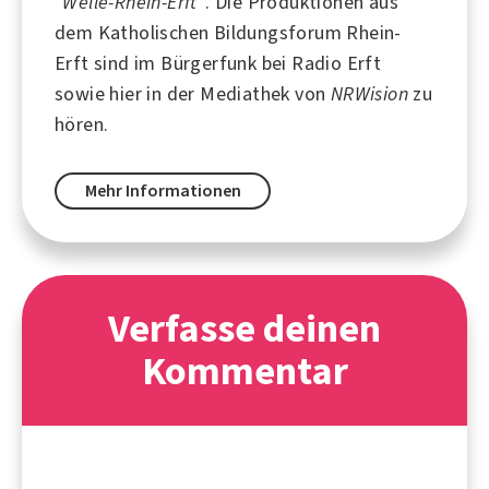
"Welle-Rhein-Erft"
. Die Produktionen aus
dem Katholischen Bildungsforum Rhein-
Erft sind im Bürgerfunk bei
Radio Erft
sowie hier in der Mediathek von
NRWision
zu
hören.
Mehr Informationen
Verfasse deinen
Kommentar