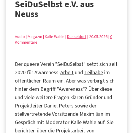
SeiDuSelbst e.V. aus
Neuss
Audio | Magazin | Kalle Wahle |
Düsseldorf
| 20.05.2026 |
0
Kommentare
Der queere Verein "SeiDuSelbst" setzt sich seit
2020 für Awareness-
Arbeit
und
Teilhabe
im
öffentlichen Raum ein. Aber was verbirgt sich
hinter dem Begriff "Awareness"? Über diese
und viele weitere Fragen klären Gründer und
Projektleiter Daniel Peters sowie der
stellvertretende Vorsitzende Maximilian im
Gespräch mit Moderator Kalle Wahle auf. Sie
berichten über die Projektarbeit von