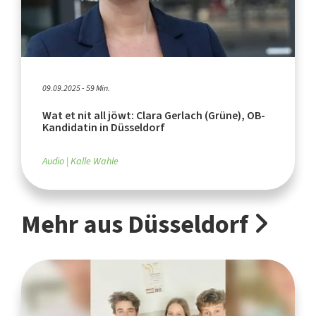
09.09.2025 - 59 Min.
Wat et nit all jöwt: Clara Gerlach (Grüne), OB-
Kandidatin in Düsseldorf
Audio
Kalle Wahle
Mehr aus Düsseldorf