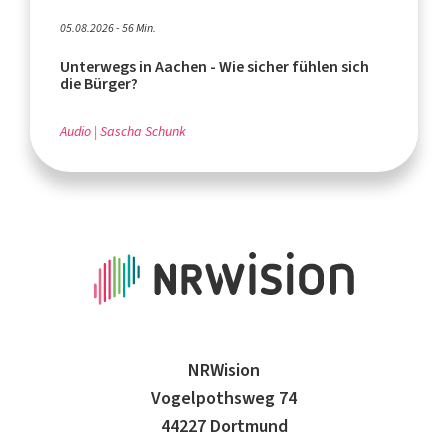
05.08.2026 - 56 Min.
Unterwegs in Aachen - Wie sicher fühlen sich
die Bürger?
Audio
Sascha Schunk
NRWision
Vogelpothsweg 74
44227 Dortmund