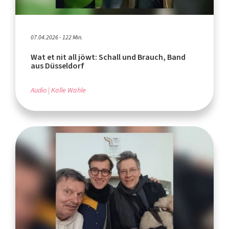
07.04.2026 - 122 Min.
Wat et nit all jöwt: Schall und Brauch, Band
aus Düsseldorf
Audio
Kalle Wahle