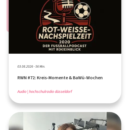
03.08.2026 - 56 Min.
RWN #72: Kreis-Momente & BaWü-Wochen
Audio
hochschulradio düsseldorf