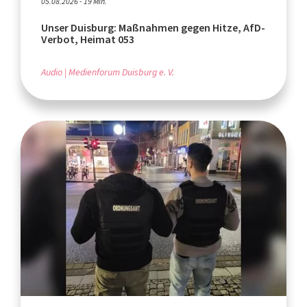
05.08.2026 - 19 Min.
Unser Duisburg: Maßnahmen gegen Hitze, AfD-
Verbot, Heimat 053
Audio
Medienforum Duisburg e. V.