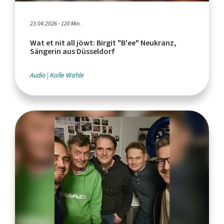
23.04.2026 - 120 Min.
Wat et nit all jöwt: Birgit "B'ee" Neukranz,
Sängerin aus Düsseldorf
Audio
Kalle Wahle