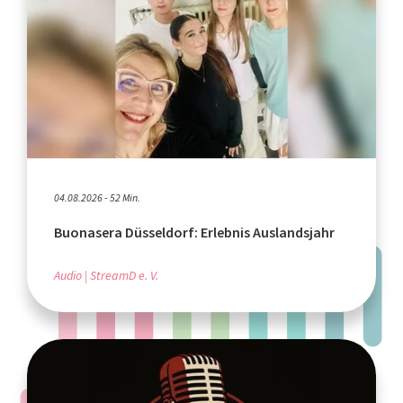
04.08.2026 - 52 Min.
Buonasera Düsseldorf: Erlebnis Auslandsjahr
Audio
StreamD e. V.