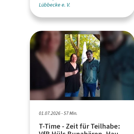
Lübbecke e. V.
01.07.2026 - 57 Min.
T-Time - Zeit für Teilhabe:
VfB Hüls Bunabären, Haus