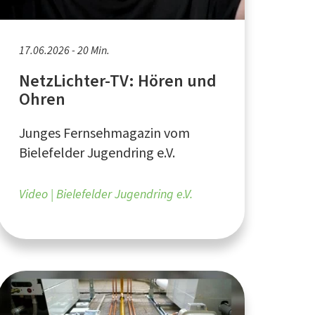
17.06.2026 - 20 Min.
NetzLichter-TV: Hören und
Ohren
Junges Fernsehmagazin vom
Bielefelder Jugendring e.V.
Video
Bielefelder Jugendring e.V.