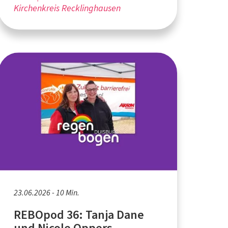
Kirchenkreis Recklinghausen
23.06.2026 - 10 Min.
REBOpod 36: Tanja Dane
und Nicole Oppers -