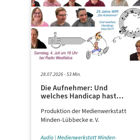
28.07.2026 - 53 Min.
Die Aufnehmer: Und
welches Handicap hast
DU?!
Produktion der Medienwerkstatt
Minden-Lübbecke e. V.
Audio
Medienwerkstatt Minden-