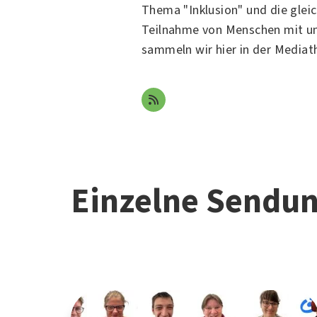
Thema "Inklusion" und die glei
Teilnahme von Menschen mit u
sammeln wir hier in der Media
Einzelne Sendu