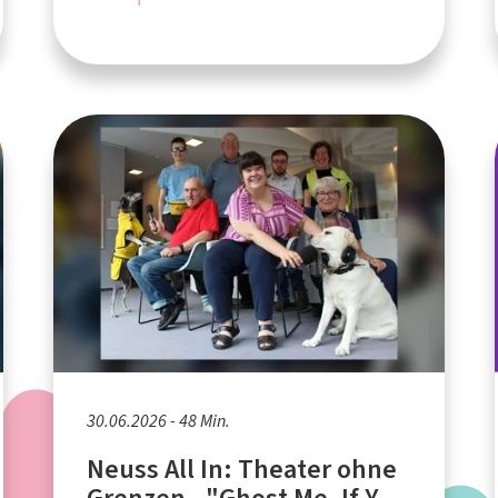
30.06.2026 - 48 Min.
Neuss All In: Theater ohne
Grenzen - "Ghost Me, If You