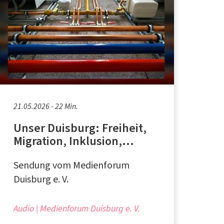
21.05.2026 - 22 Min.
Unser Duisburg: Freiheit,
Migration, Inklusion,
Olympia und Radiomuseum
Sendung vom Medienforum
Duisburg e. V.
Audio
Medienforum Duisburg e. V.