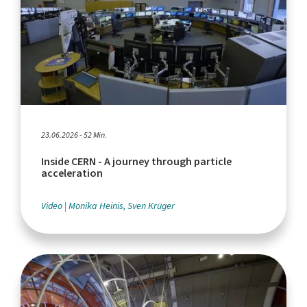
23.06.2026 - 52 Min.
Inside CERN - A journey through particle
acceleration
Video
Monika Heinis, Sven Krüger