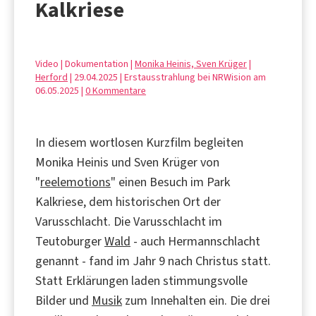
Kalkriese
Video | Dokumentation |
Monika Heinis, Sven Krüger
|
Herford
| 29.04.2025 | Erstausstrahlung bei NRWision am
06.05.2025 |
0 Kommentare
In diesem wortlosen Kurzfilm begleiten
Monika Heinis und Sven Krüger von
"
reelemotions
" einen Besuch im Park
Kalkriese, dem historischen Ort der
Varusschlacht. Die Varusschlacht im
Teutoburger
Wald
- auch Hermannschlacht
genannt - fand im Jahr 9 nach Christus statt.
Statt Erklärungen laden stimmungsvolle
Bilder und
Musik
zum Innehalten ein. Die drei