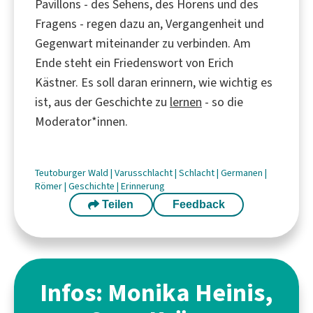
Pavillons - des Sehens, des Hörens und des
Fragens - regen dazu an, Vergangenheit und
Gegenwart miteinander zu verbinden. Am
Ende steht ein Friedenswort von Erich
Kästner. Es soll daran erinnern, wie wichtig es
ist, aus der Geschichte zu
lernen
- so die
Moderator*innen.
Teutoburger Wald
|
Varusschlacht
|
Schlacht
|
Germanen
|
Römer
|
Geschichte
|
Erinnerung
Teilen
Feedback
Infos: Monika Heinis,