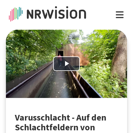
Play
Video
Varusschlacht - Auf den
Schlachtfeldern von