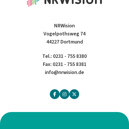
NRWision
Vogelpothsweg 74
44227 Dortmund
Tel.: 0231 - 755 8380
Fax: 0231 - 755 8381
info@nrwision.de