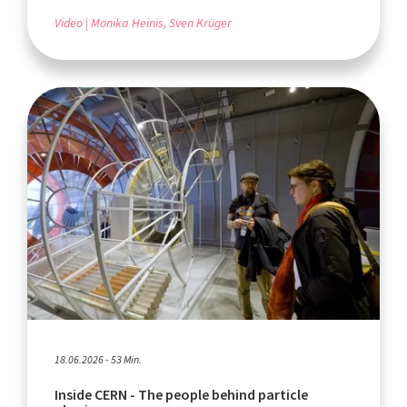
Video
Monika Heinis, Sven Krüger
18.06.2026 - 53 Min.
Inside CERN - The people behind particle