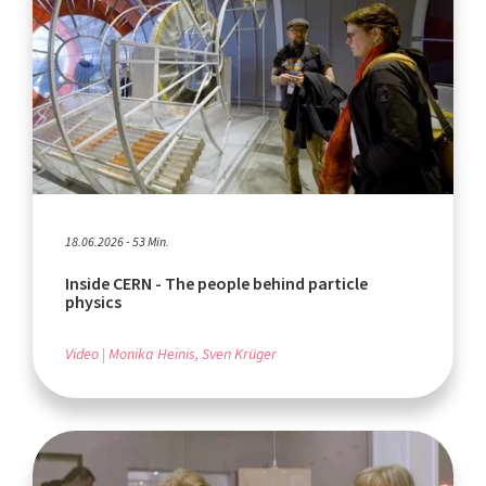
18.06.2026 - 53 Min.
Inside CERN - The people behind particle
physics
Video
Monika Heinis, Sven Krüger