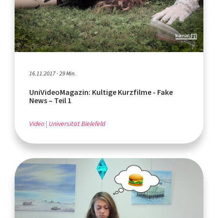
16.11.2017 - 29 Min.
UniVideoMagazin: Kultige Kurzfilme - Fake
News – Teil 1
Video
Universität Bielefeld