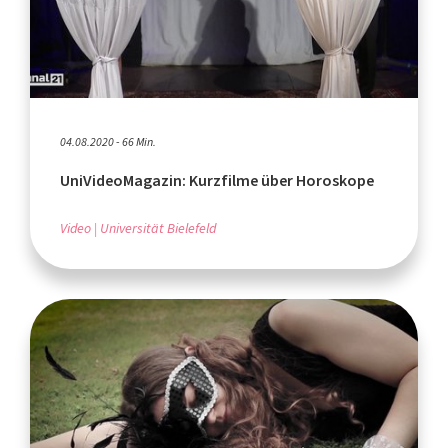
04.08.2020 - 66 Min.
UniVideoMagazin: Kurzfilme über Horoskope
Video
Universität Bielefeld