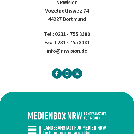
NRWision
Vogelpothsweg 74
44227 Dortmund
Tel.: 0231 - 755 8380
Fax: 0231 - 755 8381
info@nrwision.de