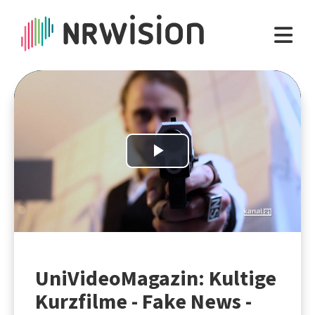
Play
Video
UniVideoMagazin: Kultige
Kurzfilme - Fake News -