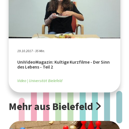
19.10.2017 - 35 Min.
UniVideoMagazin: Kultige Kurzfilme - Der Sinn
des Lebens - Teil 2
Video
Universität Bielefeld
Mehr aus Bielefeld