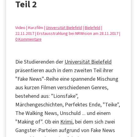
Teil 2
Video | Kurzfilm |
Universität Bielefeld
|
Bielefeld
|
22.11.2017 | Erstausstrahlung bei NRWision am 28.11.2017 |
0 Kommentare
Die Studierenden der
Universität Bielefeld
präsentieren auch in dem zweiten Teil ihrer
"Fake News"-Reihe eine spannende Mischung
aus kurzen Filmen verschiedenen Genres,
bestehend aus: "Lionsfake",
Märchengeschichten, Perfektes Ende, "Teike",
The Walking News, Unschuld ... und einem
"Making of". Ob ein
Krimi
, bei dem sich zwei
Gangster-Parteien aufgrund von Fake News