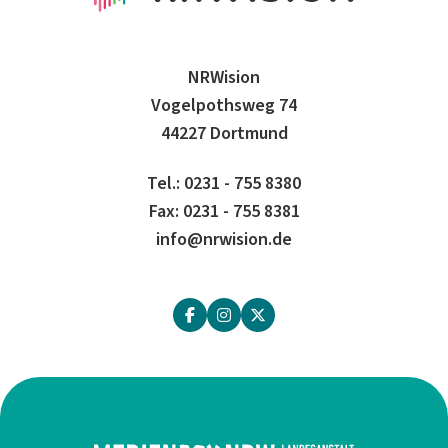
NRWision
Vogelpothsweg 74
44227 Dortmund
Tel.: 0231 - 755 8380
Fax: 0231 - 755 8381
info@nrwision.de