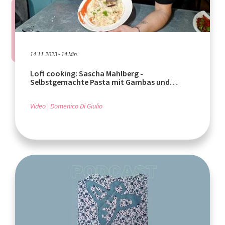
14.11.2023 - 14 Min.
Loft cooking: Sascha Mahlberg -
Selbstgemachte Pasta mit Gambas und
Flusskrebsen, Teil 2
Video
Domenico Di Giulio