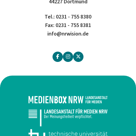
44227 Dortmund
Tel.: 0231 - 755 8380
Fax: 0231 - 755 8381
info@nrwision.de