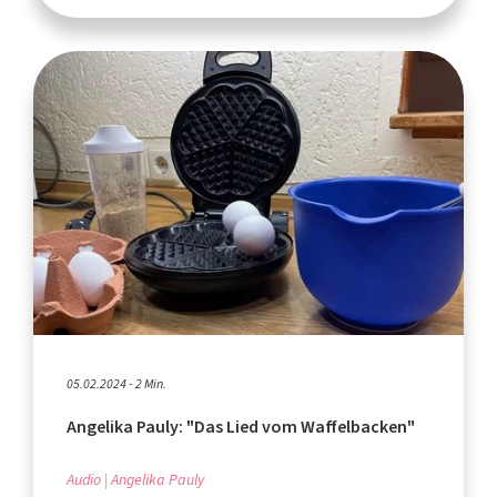
05.02.2024 - 2 Min.
Angelika Pauly: "Das Lied vom Waffelbacken"
Audio
Angelika Pauly