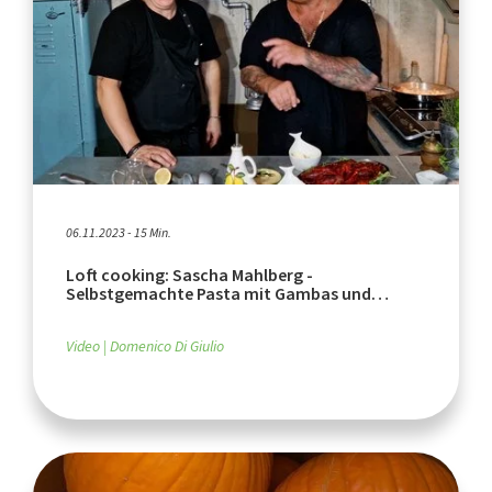
06.11.2023 - 15 Min.
Loft cooking: Sascha Mahlberg -
Selbstgemachte Pasta mit Gambas und
Flusskrebsen, Teil 1
Video
Domenico Di Giulio