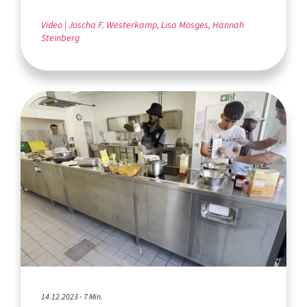
Video
Joscha F. Westerkamp, Lisa Mösges, Hannah
Steinberg
14.12.2023 - 7 Min.