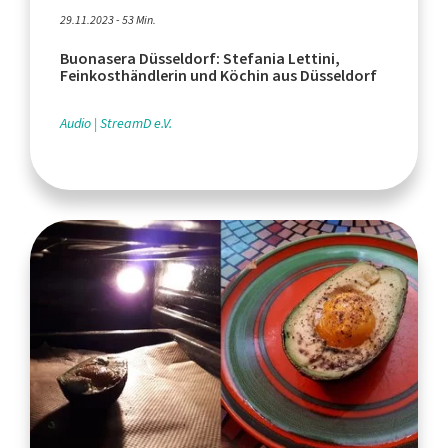
29.11.2023 - 53 Min.
Buonasera Düsseldorf: Stefania Lettini,
Feinkosthändlerin und Köchin aus Düsseldorf
Audio
StreamD e.V.