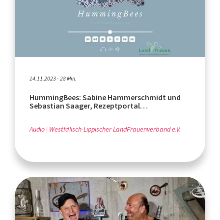
14.11.2023 - 28 Min.
HummingBees: Sabine Hammerschmidt und
Sebastian Saager, Rezeptportal
"Landgemachtes"
Audio
Westfälisch-Lippischer LandFrauenverband e.V.