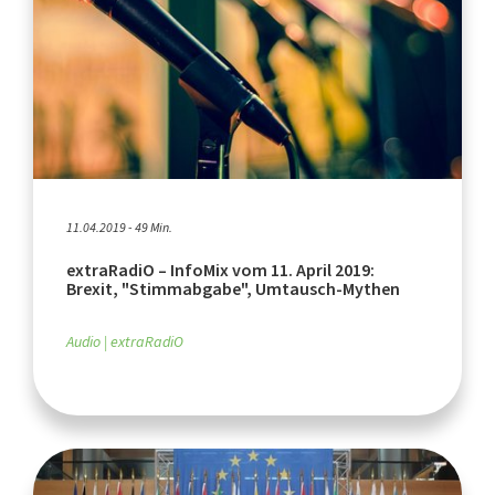
11.04.2019 - 49 Min.
extraRadiO – InfoMix vom 11. April 2019:
Brexit, "Stimmabgabe", Umtausch-Mythen
Audio
extraRadiO