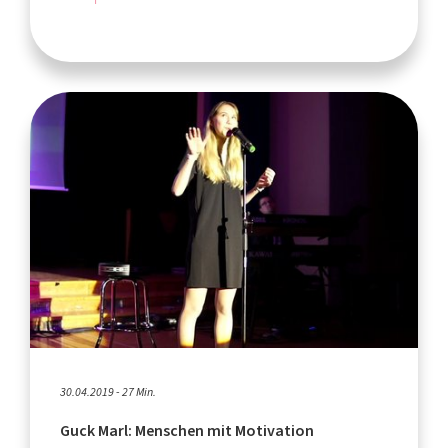
30.04.2019 - 27 Min.
Guck Marl: Menschen mit Motivation