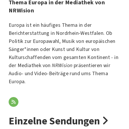
Thema Europa in der Mediathek von
NRWision
Europa ist ein häufiges Thema in der
Berichterstattung in Nordrhein-Westfalen. Ob
Politik
zur
Europawahl
,
Musik
von europäischen
Sänger*innen oder
Kunst
und
Kultur
von
Kulturschaffenden vom gesamten Kontinent - in
der Mediathek von
NRWision
präsentieren wir
Audio- und Video-Beiträge rund ums Thema
Europa.
Einzelne Sendungen