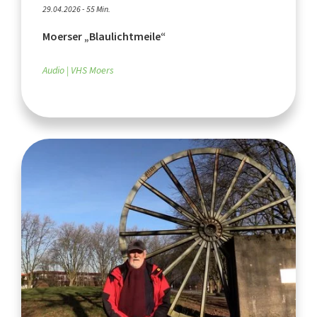
29.04.2026 - 55 Min.
Moerser „Blaulichtmeile“
Audio
VHS Moers