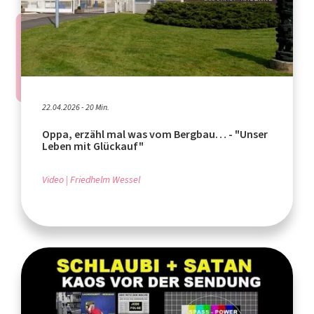
22.04.2026 - 20 Min.
Oppa, erzähl mal was vom Bergbau… - "Unser
Leben mit Glückauf"
Video
Friedhelm Wessel