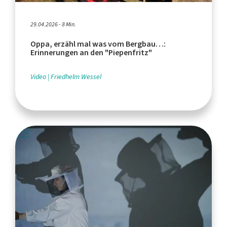
29.04.2026 - 8 Min.
Oppa, erzähl mal was vom Bergbau…:
Erinnerungen an den "Piepenfritz"
Video
Friedhelm Wessel