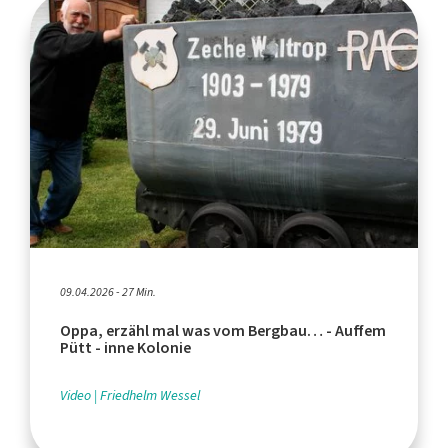
09.04.2026 - 27 Min.
Oppa, erzähl mal was vom Bergbau… - Auffem
Pütt - inne Kolonie
Video
Friedhelm Wessel