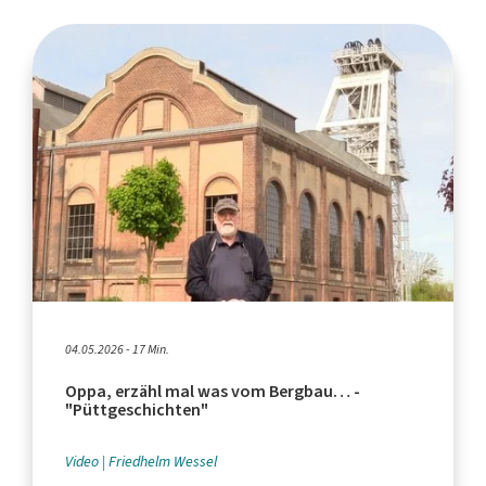
04.05.2026 - 17 Min.
Oppa, erzähl mal was vom Bergbau… -
"Püttgeschichten"
Video
Friedhelm Wessel