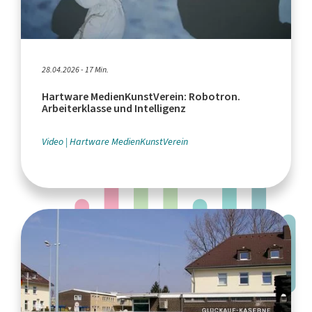
28.04.2026 - 17 Min.
Hartware MedienKunstVerein: Robotron.
Arbeiterklasse und Intelligenz
Video
Hartware MedienKunstVerein