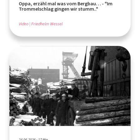
Oppa, erzähl mal was vom Bergbau… - "Im
Trommelschlag gingen wir stumm.."
Video
Friedhelm Wessel
24.06.2026 - 17 Min.