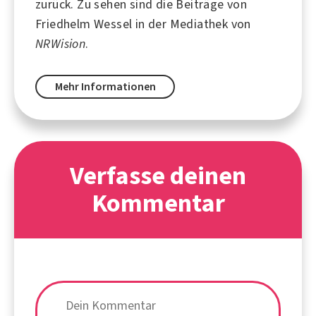
zurück. Zu sehen sind die Beiträge von
Friedhelm Wessel in der Mediathek von
NRWision
.
Mehr Informationen
Verfasse deinen
Kommentar