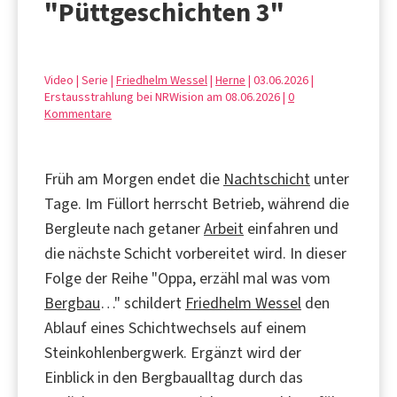
"Püttgeschichten 3"
Video | Serie |
Friedhelm Wessel
|
Herne
| 03.06.2026 |
Erstausstrahlung bei NRWision am 08.06.2026 |
0
Kommentare
Früh am Morgen endet die
Nachtschicht
unter
Tage. Im Füllort herrscht Betrieb, während die
Bergleute nach getaner
Arbeit
einfahren und
die nächste Schicht vorbereitet wird. In dieser
Folge der Reihe "Oppa, erzähl mal was vom
Bergbau
…" schildert
Friedhelm Wessel
den
Ablauf eines Schichtwechsels auf einem
Steinkohlenbergwerk. Ergänzt wird der
Einblick in den Bergbaualltag durch das