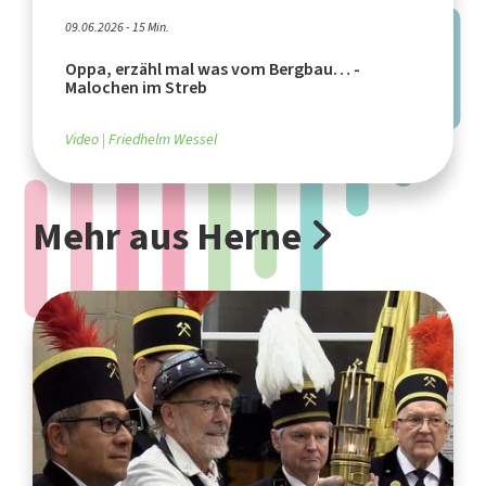
09.06.2026 - 15 Min.
Oppa, erzähl mal was vom Bergbau… -
Malochen im Streb
Video
Friedhelm Wessel
Mehr aus Herne