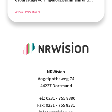
Geburtstage von Ingeborg Bachmann und
Rafik Schami
Audio
VHS Moers
NRWision
Vogelpothsweg 74
44227 Dortmund
Tel.: 0231 - 755 8380
Fax: 0231 - 755 8381