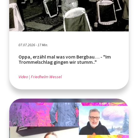
07.07.2026 - 17 Min.
Oppa, erzähl mal was vom Bergbau… - "Im
Trommelschlag gingen wir stumm.."
Video
Friedhelm Wessel