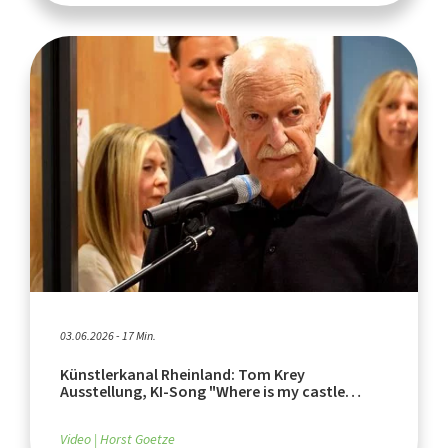
03.06.2026 - 17 Min.
Künstlerkanal Rheinland: Tom Krey
Ausstellung, KI-Song "Where is my castle
ghost tonight"
Video
Horst Goetze