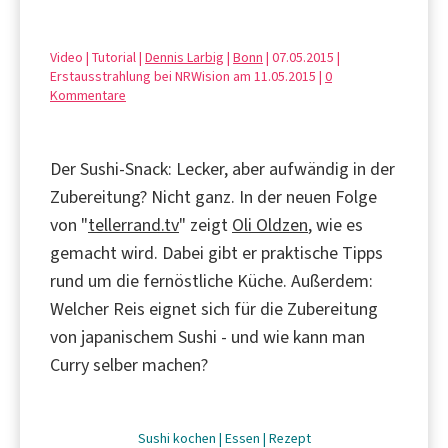
Video | Tutorial |
Dennis Larbig
|
Bonn
| 07.05.2015 |
Erstausstrahlung bei NRWision am 11.05.2015 |
0
Kommentare
Der Sushi-Snack: Lecker, aber aufwändig in der
Zubereitung? Nicht ganz. In der neuen Folge
von "
tellerrand.tv
" zeigt
Oli Oldzen
, wie es
gemacht wird. Dabei gibt er praktische Tipps
rund um die fernöstliche Küche. Außerdem:
Welcher Reis eignet sich für die Zubereitung
von japanischem Sushi - und wie kann man
Curry selber machen?
Sushi
kochen
|
Essen
|
Rezept