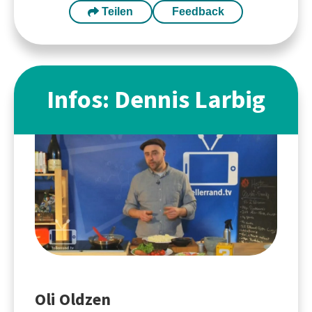
Teilen
Feedback
Infos: Dennis Larbig
Oli Oldzen