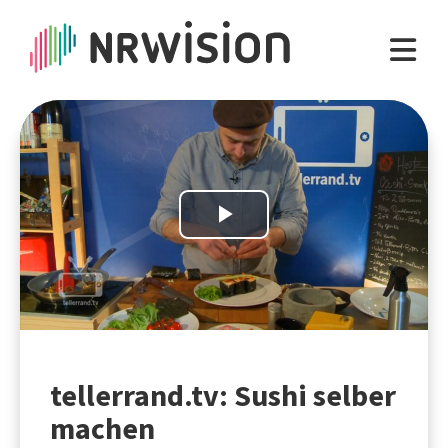
Play
Video
tellerrand.tv: Sushi selber
machen