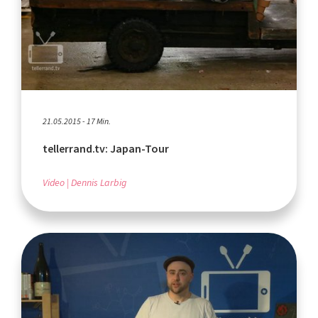
21.05.2015 - 17 Min.
tellerrand.tv: Japan-Tour
Video
Dennis Larbig