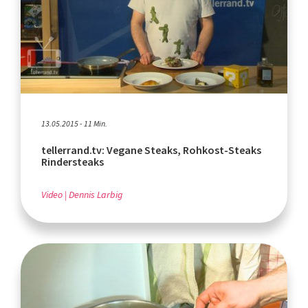
13.05.2015 - 11 Min.
tellerrand.tv: Vegane Steaks, Rohkost-Steaks
Rindersteaks
Video
Dennis Larbig