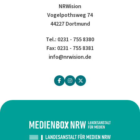
NRWision
Vogelpothsweg 74
44227 Dortmund
Tel.: 0231 - 755 8380
Fax: 0231 - 755 8381
info@nrwision.de