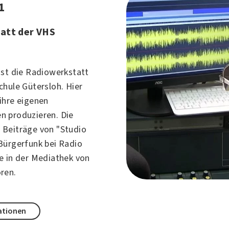
1
att der VHS
ist die Radiowerkstatt
chule Gütersloh. Hier
ihre eigenen
 produzieren. Die
Beiträge von "Studio
Bürgerfunk bei Radio
e in der Mediathek von
ren.
ationen