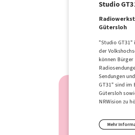
Studio GT3
Radiowerkst
Gütersloh
"Studio GT31" 
der Volkshochs
können Bürger 
Radiosendungen
Sendungen und 
GT31" sind im 
Gütersloh sowi
NRWision zu hö
Mehr Inform