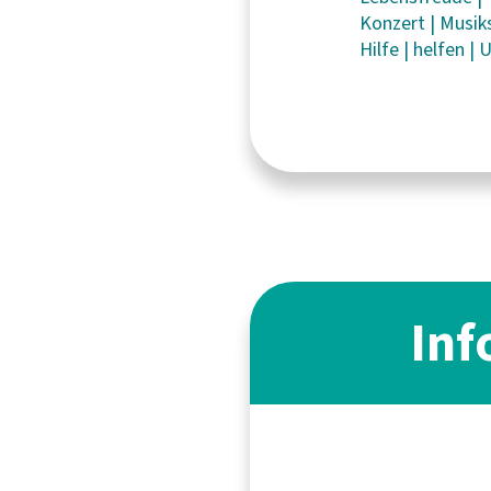
Konzert
|
Musik
Hilfe
|
helfen
|
U
Inf