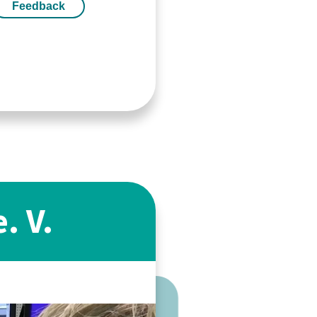
Feedback
. V.