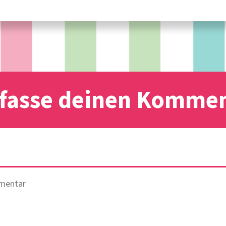
fasse deinen Komme