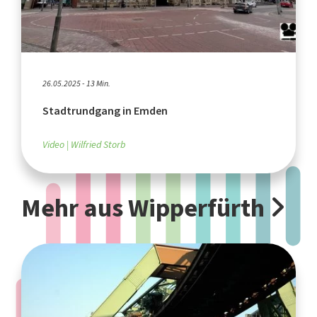
26.05.2025 - 13 Min.
Stadtrundgang in Emden
Video
Wilfried Storb
Mehr aus Wipperfürth