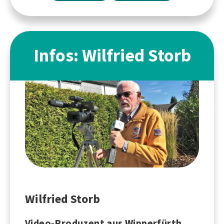
Infos: Wilfried Storb
Wilfried Storb
Video-Produzent aus Wipperfürth