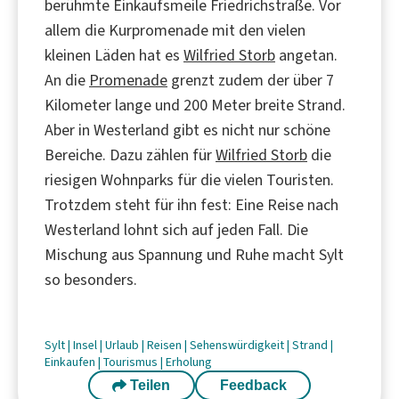
berühmte Einkaufsmeile Friedrichstraße. Vor
allem die Kurpromenade mit den vielen
kleinen Läden hat es
Wilfried Storb
angetan.
An die
Promenade
grenzt zudem der über 7
Kilometer lange und 200 Meter breite Strand.
Aber in Westerland gibt es nicht nur schöne
Bereiche. Dazu zählen für
Wilfried Storb
die
riesigen Wohnparks für die vielen Touristen.
Trotzdem steht für ihn fest: Eine Reise nach
Westerland lohnt sich auf jeden Fall. Die
Mischung aus Spannung und Ruhe macht Sylt
so besonders.
Sylt
|
Insel
|
Urlaub
|
Reisen
|
Sehenswürdigkeit
|
Strand
|
Einkaufen
|
Tourismus
|
Erholung
Teilen
Feedback