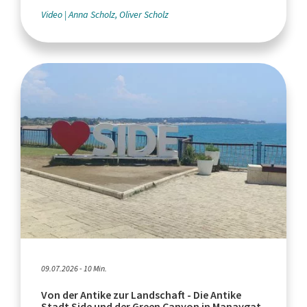
Video
Anna Scholz, Oliver Scholz
09.07.2026 - 10 Min.
Von der Antike zur Landschaft - Die Antike
Stadt Side und der Green Canyon in Manavgat