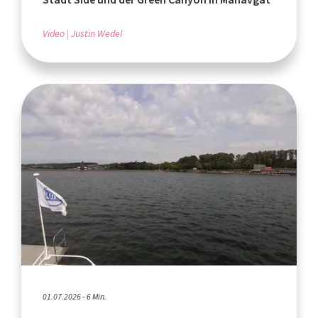
Video
Justin Wedel
01.07.2026 - 6 Min.