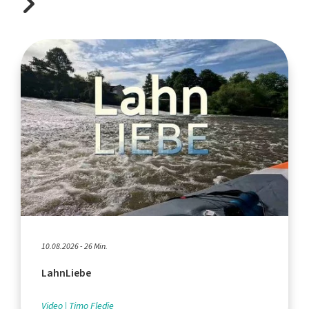
10.08.2026 - 26 Min.
LahnLiebe
Video
Timo Fledie