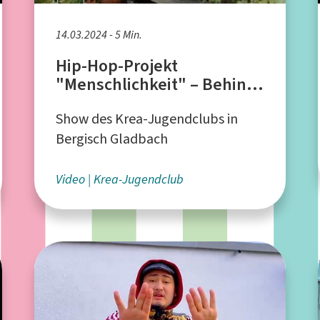
14.03.2024 - 5 Min.
Hip-Hop-Projekt
"Menschlichkeit" – Behind
the Scenes
Show des Krea-Jugendclubs in
Bergisch Gladbach
Video
Krea-Jugendclub