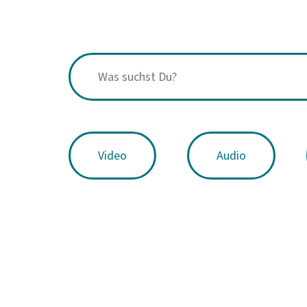
Video
Audio