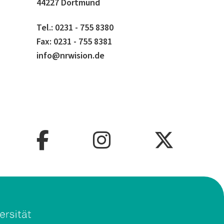
44227 Dortmund
Tel.: 0231 - 755 8380
Fax: 0231 - 755 8381
info@nrwision.de