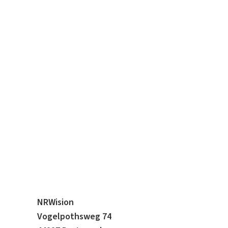
NRWision
Vogelpothsweg 74