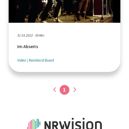
31.03.2022 - 38 Min.
Im Abseits
Video
Reinhard Buxot
1