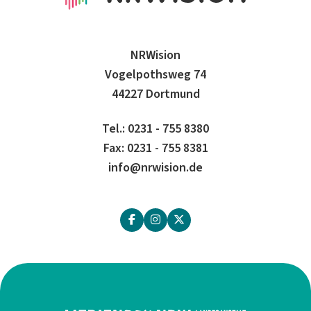
NRWision
Vogelpothsweg 74
44227 Dortmund
Tel.: 0231 - 755 8380
Fax: 0231 - 755 8381
info@nrwision.de