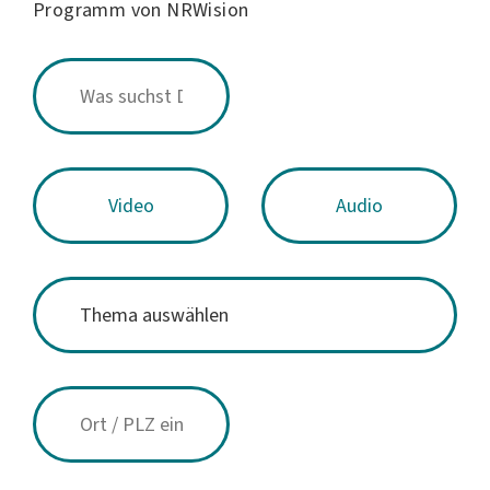
Programm von NRWision
Video
Audio