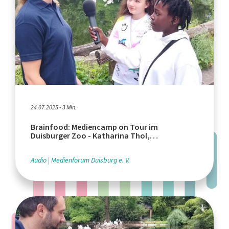
24.07.2025 - 3 Min.
Brainfood: Mediencamp on Tour im
Duisburger Zoo - Katharina Thol,
Marketingreferentin
Audio
Medienforum Duisburg e. V.