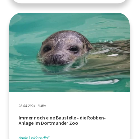
28.08.2024 - 3 Min.
Immer noch eine Baustelle - die Robben-
Anlage im Dortmunder Zoo
Audio
eldoradio*