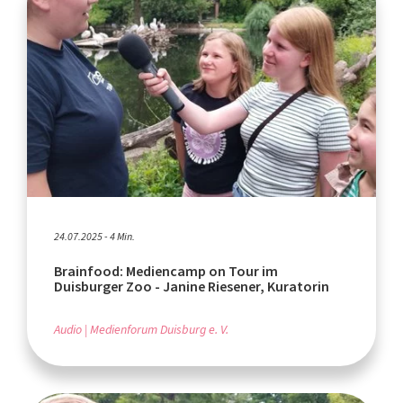
24.07.2025 - 4 Min.
Brainfood: Mediencamp on Tour im
Duisburger Zoo - Janine Riesener, Kuratorin
Audio
Medienforum Duisburg e. V.