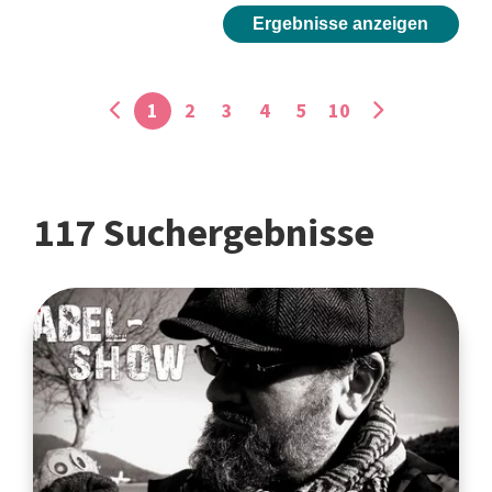
Ergebnisse anzeigen
1
2
3
4
5
10
117 Suchergebnisse