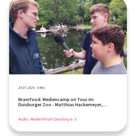
24.07.2025 - 4 Min.
Brainfood: Mediencamp on Tour im
Duisburger Zoo - Matthias Hackemeyer,
Tierarzt
Audio
Medienforum Duisburg e. V.