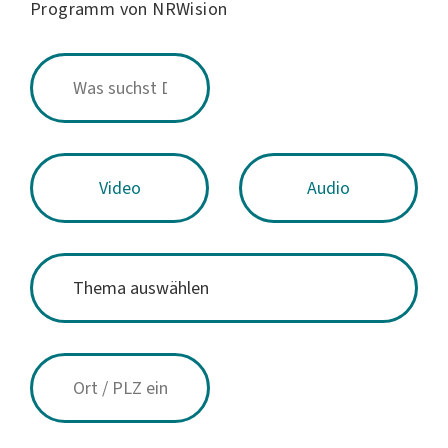
Programm von NRWision
Video
Audio