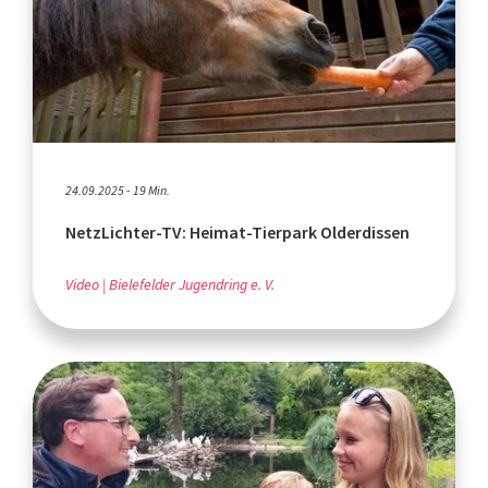
24.09.2025 - 19 Min.
NetzLichter-TV: Heimat-Tierpark Olderdissen
Video
Bielefelder Jugendring e. V.