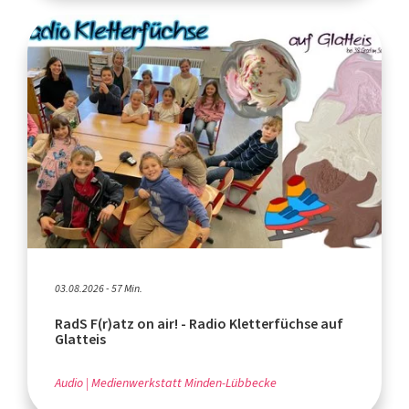
03.08.2026 - 57 Min.
RadS F(r)atz on air! - Radio Kletterfüchse auf
Glatteis
Audio
Medienwerkstatt Minden-Lübbecke