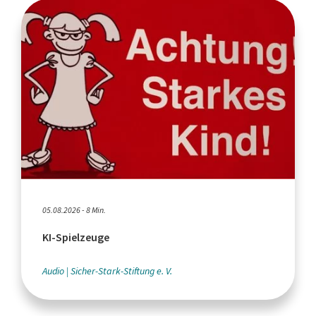
05.08.2026 - 8 Min.
KI-Spielzeuge
Audio
Sicher-Stark-Stiftung e. V.