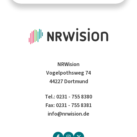
NRWision
Vogelpothsweg 74
44227 Dortmund
Tel.: 0231 - 755 8380
Fax: 0231 - 755 8381
info@nrwision.de