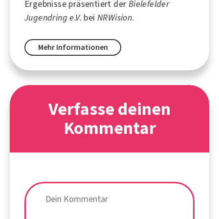
Ergebnisse präsentiert der
Bielefelder
Jugendring e.V.
bei
NRWision
.
Mehr Informationen
Verfasse deinen
Kommentar