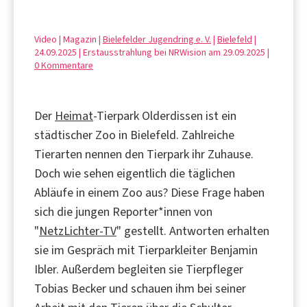
Video | Magazin |
Bielefelder Jugendring e. V.
|
Bielefeld
|
24.09.2025 | Erstausstrahlung bei NRWision am 29.09.2025 |
0 Kommentare
Der
Heimat
-Tierpark Olderdissen ist ein
städtischer Zoo in Bielefeld. Zahlreiche
Tierarten nennen den Tierpark ihr Zuhause.
Doch wie sehen eigentlich die täglichen
Abläufe in einem Zoo aus? Diese Frage haben
sich die jungen Reporter*innen von
"
NetzLichter-TV
" gestellt. Antworten erhalten
sie im Gespräch mit Tierparkleiter Benjamin
Ibler. Außerdem begleiten sie Tierpfleger
Tobias Becker und schauen ihm bei seiner