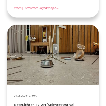
Video
Bielefelder Jugendring e.V.
29.05.2026 - 27 Min.
NetzLichter-TV: Art/Science Festival