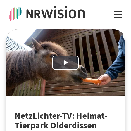
Play
Video
NetzLichter-TV: Heimat-
Tierpark Olderdissen