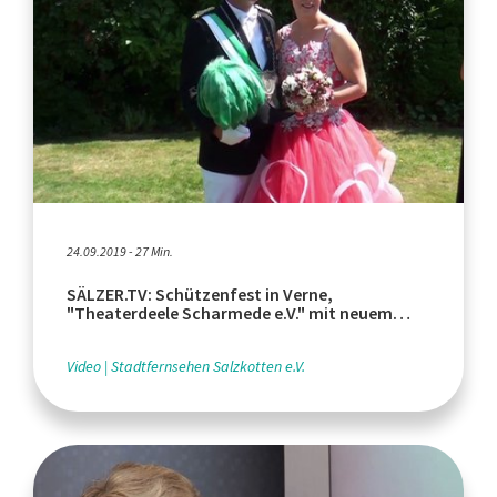
24.09.2019 - 27 Min.
SÄLZER.TV: Schützenfest in Verne,
"Theaterdeele Scharmede e.V." mit neuem
Stück, Villa Sonnenschein
Video
Stadtfernsehen Salzkotten e.V.