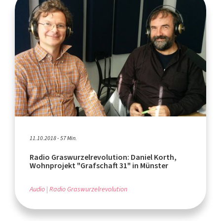
11.10.2018 - 57 Min.
Radio Graswurzelrevolution: Daniel Korth,
Wohnprojekt "Grafschaft 31" in Münster
Audio
Radio Graswurzelrevolution