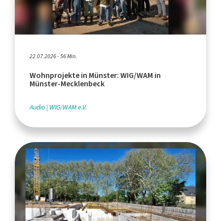
22.07.2026 - 56 Min.
Wohnprojekte in Münster: WIG/WAM in
Münster-Mecklenbeck
Audio
WIG/WAM e.V.