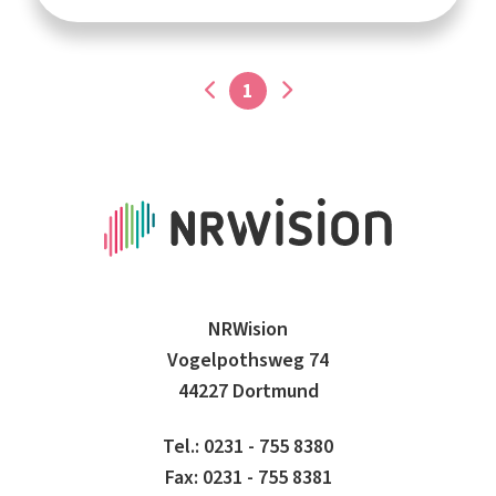
1
NRWision
Vogelpothsweg 74
44227 Dortmund
Tel.: 0231 - 755 8380
Fax: 0231 - 755 8381