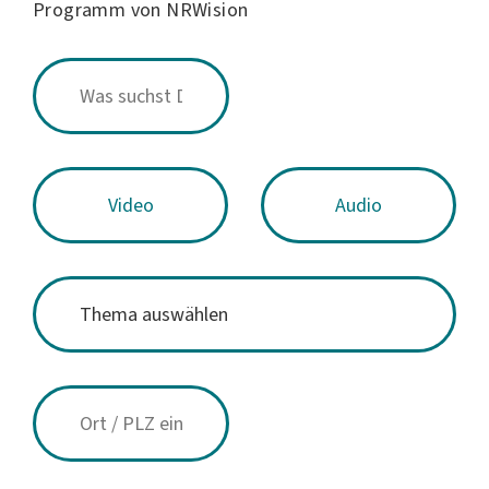
Programm von NRWision
Video
Audio