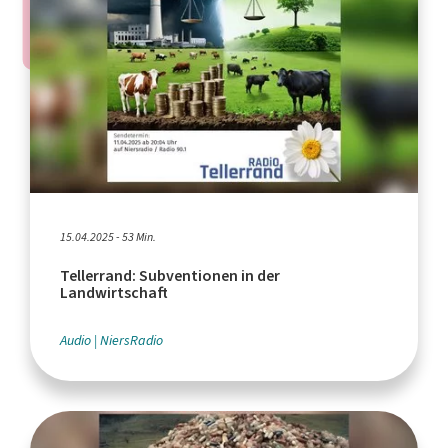
15.04.2025 - 53 Min.
Tellerrand: Subventionen in der
Landwirtschaft
Audio
NiersRadio