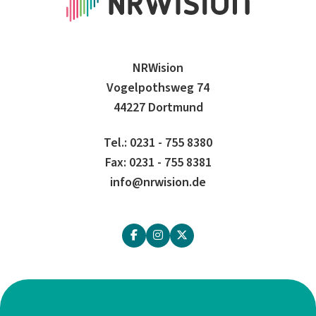
NRWision
Vogelpothsweg 74
44227 Dortmund
Tel.: 0231 - 755 8380
Fax: 0231 - 755 8381
info@nrwision.de