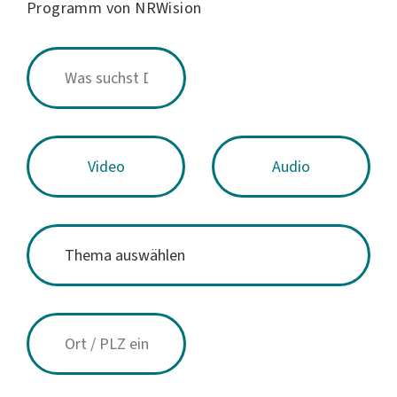
Programm von NRWision
Video
Audio