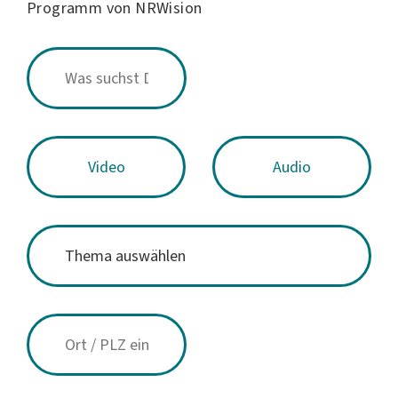
Programm von NRWision
Video
Audio