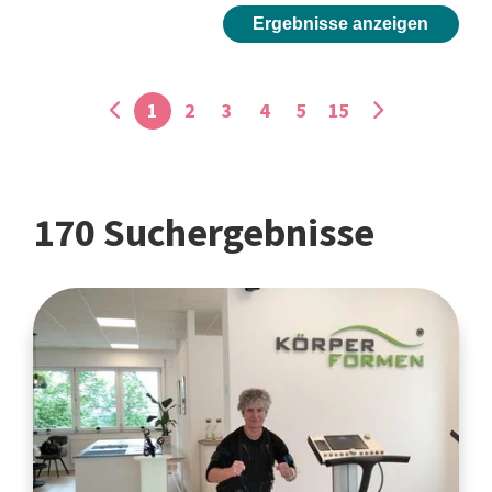
Ergebnisse anzeigen
1
2
3
4
5
15
170 Suchergebnisse