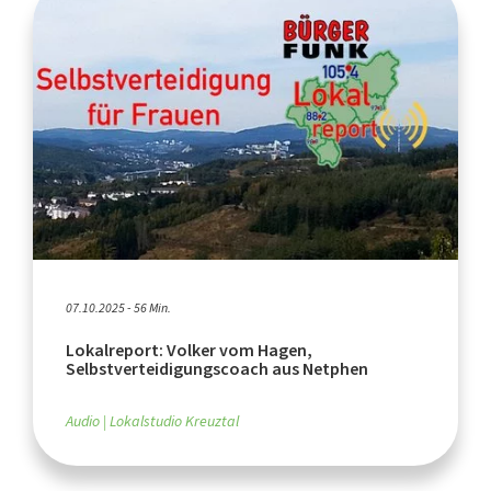
07.10.2025 - 56 Min.
Lokalreport: Volker vom Hagen,
Selbstverteidigungscoach aus Netphen
Audio
Lokalstudio Kreuztal