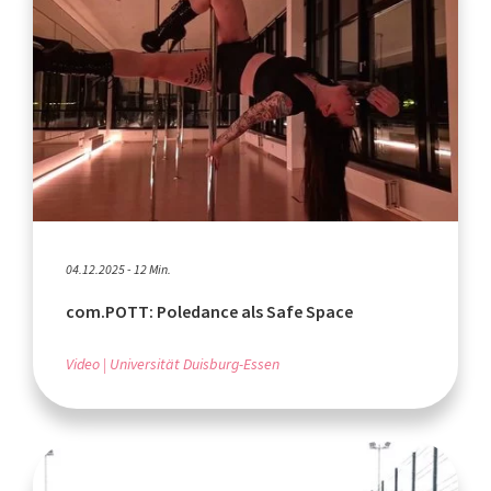
04.12.2025 - 12 Min.
com.POTT: Poledance als Safe Space
Video
Universität Duisburg-Essen