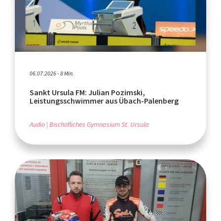
06.07.2026 - 8 Min.
Sankt Ursula FM: Julian Pozimski,
Leistungsschwimmer aus Übach-Palenberg
Audio
Bischöfliches Gymnasium St. Ursula