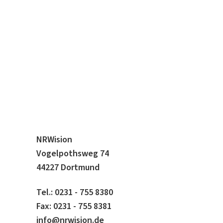
NRWision
Vogelpothsweg 74
44227 Dortmund
Tel.: 0231 - 755 8380
Fax: 0231 - 755 8381
info@nrwision.de