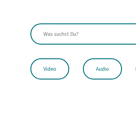
Video
Audio