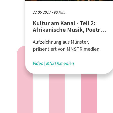
22.06.2017 - 90 Min.
Kultur am Kanal - Teil 2:
Afrikanische Musik, Poetry-
Slam und Lesung
Aufzeichnung aus Münster,
präsentiert von MNSTR.medien
Video
MNSTR.medien