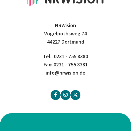
NRWision
Vogelpothsweg 74
44227 Dortmund
Tel.: 0231 - 755 8380
Fax: 0231 - 755 8381
info@nrwision.de