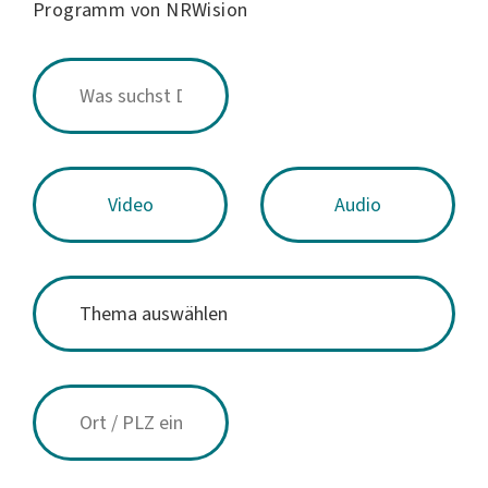
Programm von NRWision
Video
Audio