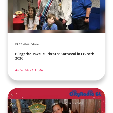
04.02.2026 - 54 Min.
Bürgerhauswelle Erkrath: Karneval in Erkrath
2026
Audio
VHS Erkrath