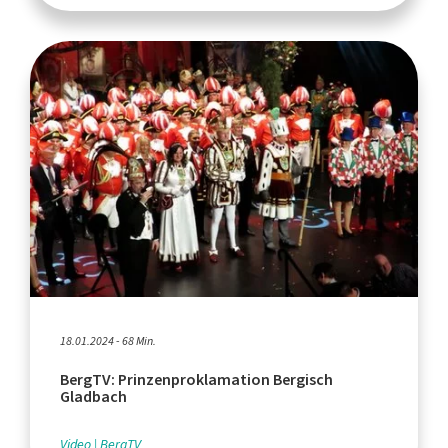
18.01.2024 - 68 Min.
BergTV: Prinzenproklamation Bergisch
Gladbach
Video
BergTV