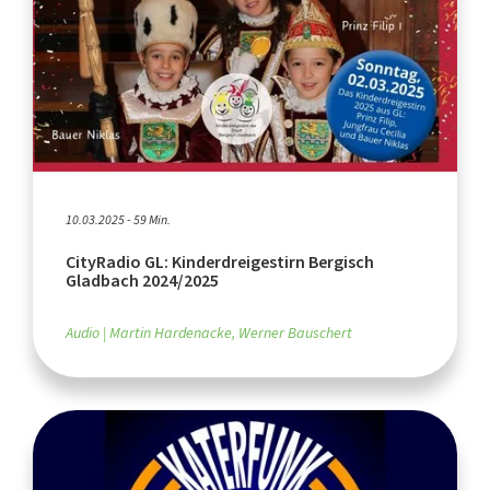
10.03.2025 - 59 Min.
CityRadio GL: Kinderdreigestirn Bergisch
Gladbach 2024/2025
Audio
Martin Hardenacke, Werner Bauschert