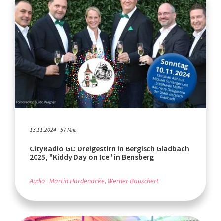
13.11.2024 - 57 Min.
CityRadio GL: Dreigestirn in Bergisch Gladbach
2025, "Kiddy Day on Ice" in Bensberg
Audio
Martin Hardenacke, Werner Bauschert