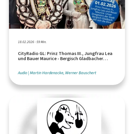
18.02.2026 - 59 Min.
CityRadio GL: Prinz Thomas III., Jungfrau Lea
und Bauer Maurice - Bergisch Gladbacher
Karnevals-Dreigestirn
Audio
Martin Hardenacke, Werner Bauschert