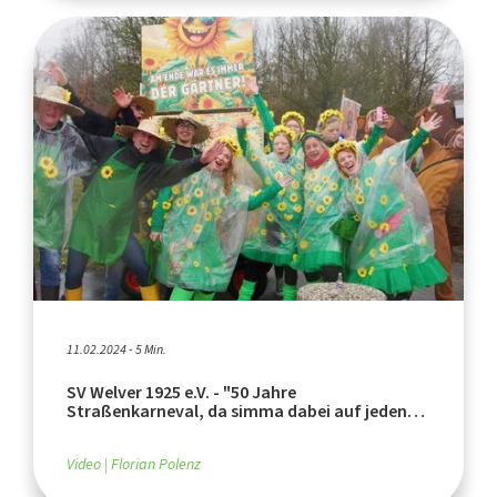
11.02.2024 - 5 Min.
SV Welver 1925 e.V. - "50 Jahre
Straßenkarneval, da simma dabei auf jeden
Fall!" 2024
Video
Florian Polenz