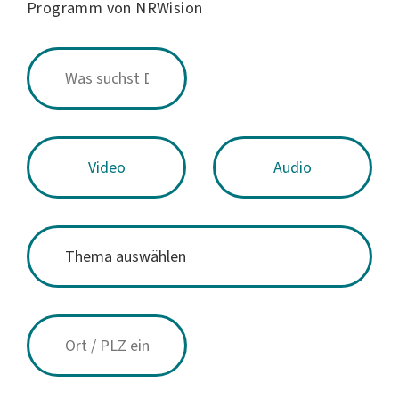
Programm von NRWision
Video
Audio