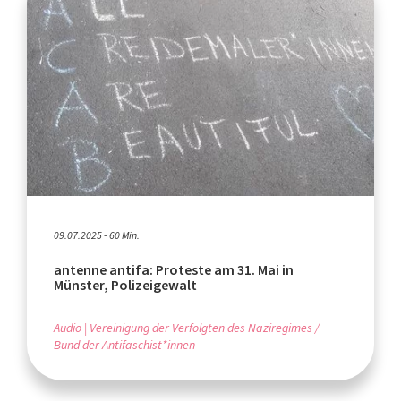
09.07.2025 - 60 Min.
antenne antifa: Proteste am 31. Mai in
Münster, Polizeigewalt
Audio
Vereinigung der Verfolgten des Naziregimes /
Bund der Antifaschist*innen