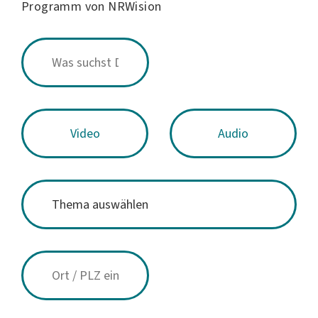
Programm von NRWision
Video
Audio