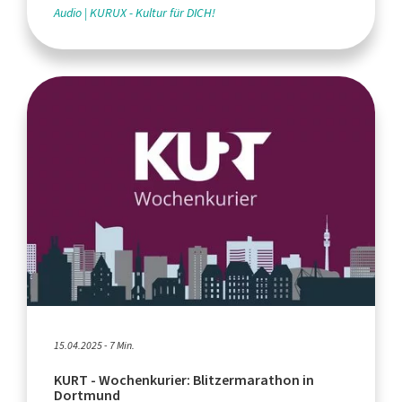
Audio
KURUX - Kultur für DICH!
15.04.2025 - 7 Min.
KURT - Wochenkurier: Blitzermarathon in
Dortmund