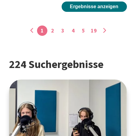
Ergebnisse anzeigen
1
2
3
4
5
19
224 Suchergebnisse