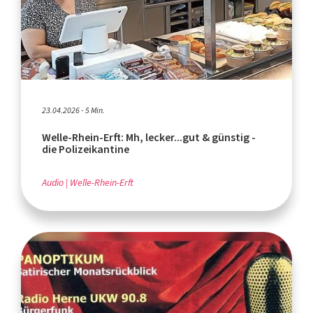
23.04.2026 - 5 Min.
Welle-Rhein-Erft: Mh, lecker...gut & günstig -
die Polizeikantine
Audio
Welle-Rhein-Erft