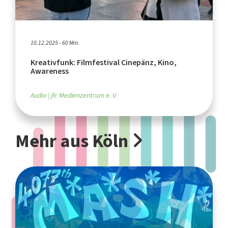
10.12.2025 - 60 Min.
Kreativfunk: Filmfestival Cinepänz, Kino,
Awareness
Audio
jfc Medienzentrum e. V.
Mehr aus Köln