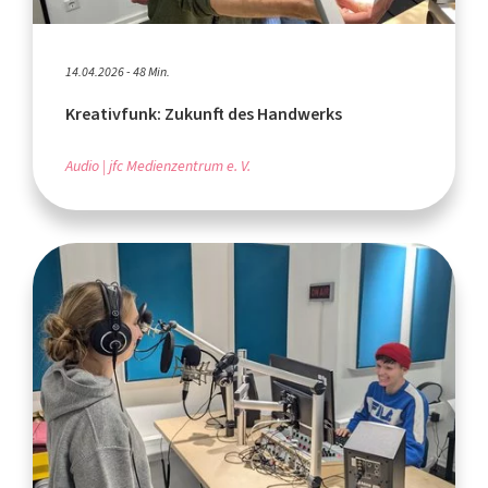
14.04.2026 - 48 Min.
Kreativfunk: Zukunft des Handwerks
Audio
jfc Medienzentrum e. V.