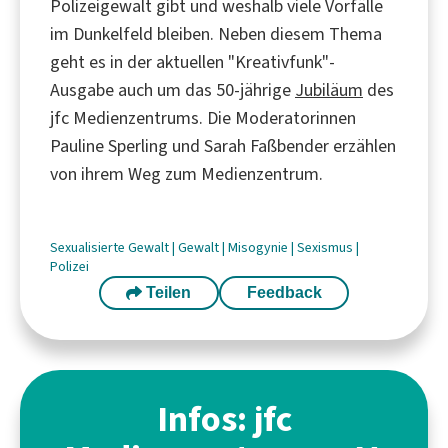
Polizeigewalt gibt und weshalb viele Vorfälle
im Dunkelfeld bleiben. Neben diesem Thema
geht es in der aktuellen "Kreativfunk"-
Ausgabe auch um das 50-jährige
Jubiläum
des
jfc Medienzentrums. Die Moderatorinnen
Pauline Sperling und Sarah Faßbender erzählen
von ihrem Weg zum Medienzentrum.
Sexualisierte Gewalt
|
Gewalt
|
Misogynie
|
Sexismus
|
Polizei
Teilen
Feedback
Infos: jfc