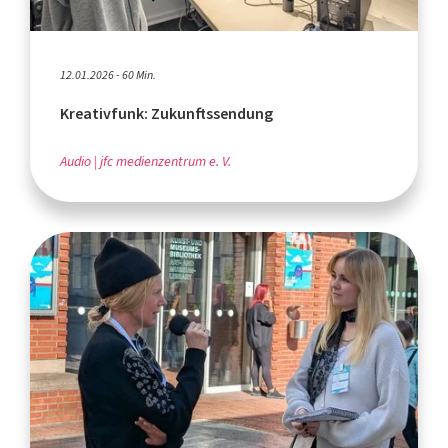
12.01.2026 - 60 Min.
Kreativfunk: Zukunftssendung
Audio
jfc medienzentrum e. V.