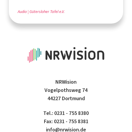
Audio
Gütersloher Tafel e.V.
NRWision
Vogelpothsweg 74
44227 Dortmund
Tel.: 0231 - 755 8380
Fax: 0231 - 755 8381
info@nrwision.de