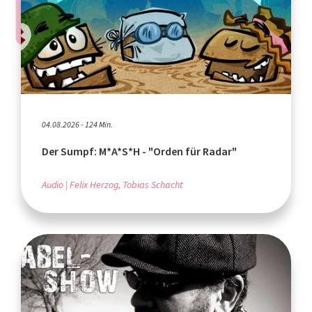
04.08.2026 - 124 Min.
Der Sumpf: M*A*S*H - "Orden für Radar"
Audio
Felix Herzog, Tobias Schacht