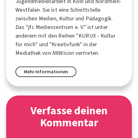
Jugendmedienarbeit in
Köln
und Nordrhein-
Westfalen. Sie ist eine Schnittstelle
zwischen
Medien
,
Kultur
und
Pädagogik
.
Das "jfc Medienzentrum e. V." ist unter
anderem mit den Reihen "KURUX - Kultur
für mich" und "Kreativfunk" in der
Mediathek von
NRWision
vertreten.
Mehr Informationen
Verfasse deinen
Kommentar