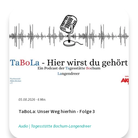
05.08.2026 - 6 Min.
TaBoLa: Unser Weg hierhin - Folge 3
Audio
Tagesstätte Bochum-Langendreer