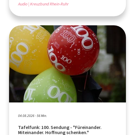
Audio
Kreuzbund Rhein-Ruhr
04.08.2026 - 56 Min.
Tafelfunk: 100. Sendung - "Füreinander.
Miteinander. Hoffnung schenken."