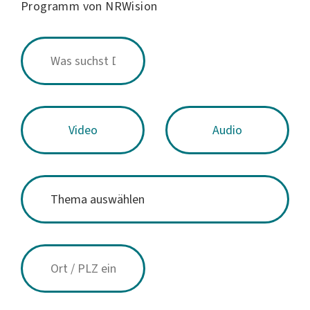
Programm von NRWision
Video
Audio