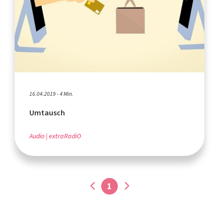
16.04.2019 - 4 Min.
Umtausch
Audio
extraRadiO
1