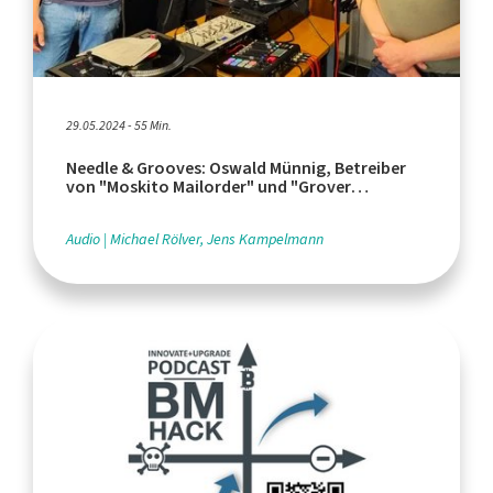
29.05.2024 - 55 Min.
Needle & Grooves: Oswald Münnig, Betreiber
von "Moskito Mailorder" und "Grover
Records", Sommer-Hits
Audio
Michael Rölver, Jens Kampelmann