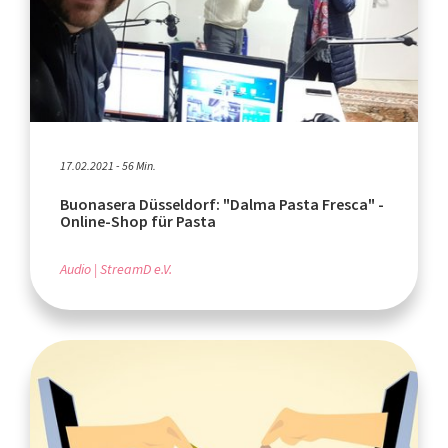
17.02.2021 - 56 Min.
Buonasera Düsseldorf: "Dalma Pasta Fresca" -
Online-Shop für Pasta
Audio
StreamD e.V.