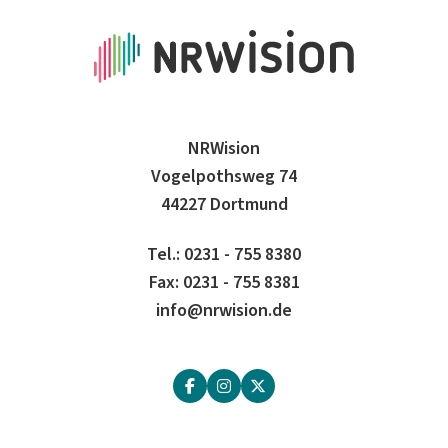
NRWision
Vogelpothsweg 74
44227 Dortmund
Tel.: 0231 - 755 8380
Fax: 0231 - 755 8381
info@nrwision.de