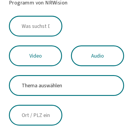
Programm von NRWision
Video
Audio