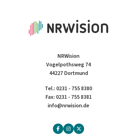
NRWision
Vogelpothsweg 74
44227 Dortmund
Tel.: 0231 - 755 8380
Fax: 0231 - 755 8381
info@nrwision.de