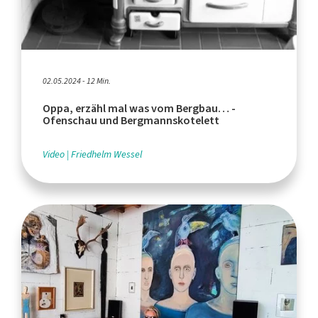
02.05.2024 - 12 Min.
Oppa, erzähl mal was vom Bergbau… -
Ofenschau und Bergmannskotelett
Video
Friedhelm Wessel