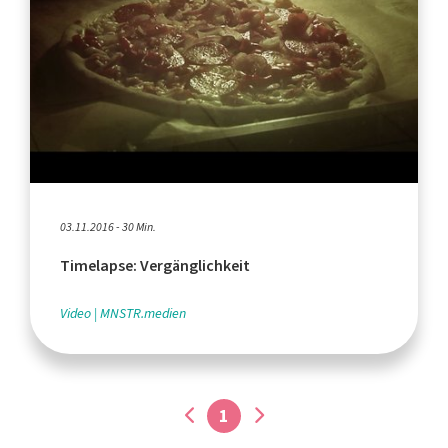
03.11.2016 - 30 Min.
Timelapse: Vergänglichkeit
Video
MNSTR.medien
1