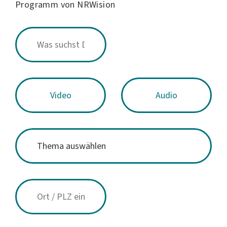
Programm von NRWision
Video
Audio