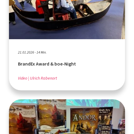
21.01.2026 - 14 Min.
BrandEx Award & boe-Night
Video
Ulrich Rabenort