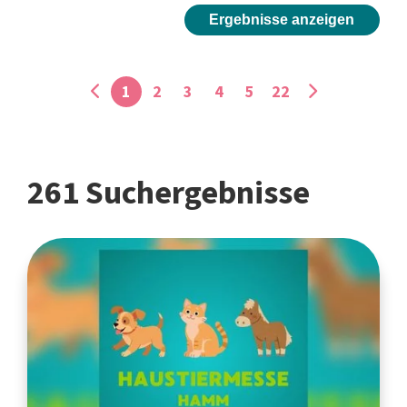
Ergebnisse anzeigen
1
2
3
4
5
22
261 Suchergebnisse