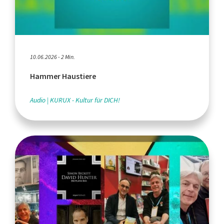
10.06.2026 - 2 Min.
Hammer Haustiere
Audio
KURUX - Kultur für DICH!