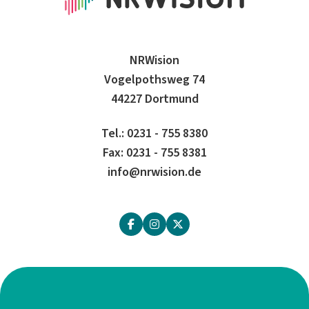
NRWision
Vogelpothsweg 74
44227 Dortmund
Tel.: 0231 - 755 8380
Fax: 0231 - 755 8381
info@nrwision.de