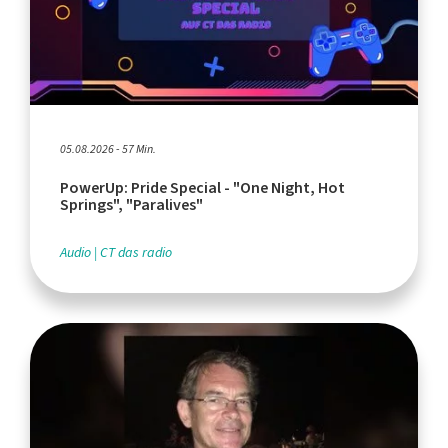
05.08.2026 - 57 Min.
PowerUp: Pride Special - "One Night, Hot
Springs", "Paralives"
Audio
CT das radio