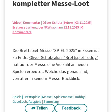
kompletter Messe-Loot
Video | Kommentar |
Oliver Scholz
|
Hünxe
| 03.11.2025 |
Erstausstrahlung bei NRWision am 12.11.2025 |
0
Kommentare
Die Brettspiel-Messe "SPIEL 2025" in Essen ist
zu Ende.
Oliver Scholz alias "Brettspiel Teddy"
hat auf der Messe eine Vielzahl an neuen
Spielen erbeutet. Welche das genau sind,
verrät er in seinem Messe-Rückblick.
Spiele
|
Brettspiele
|
Messe
|
Spielemesse
|
Hobby
|
Gesellschaftsspiele
|
Sammlung
Teilen
Feedback