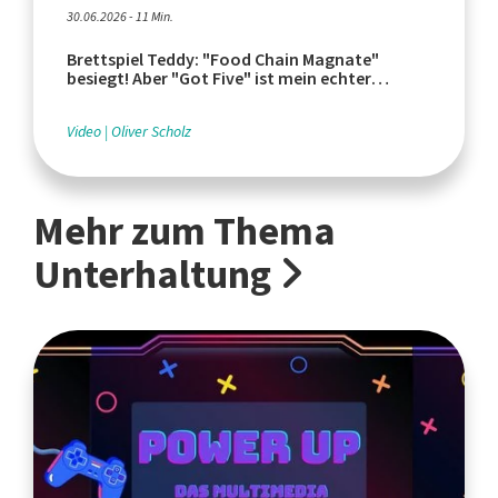
30.06.2026 - 11 Min.
Brettspiel Teddy: "Food Chain Magnate"
besiegt! Aber "Got Five" ist mein echter
Geheimtipp!
Video
Oliver Scholz
Mehr zum Thema
Unterhaltung