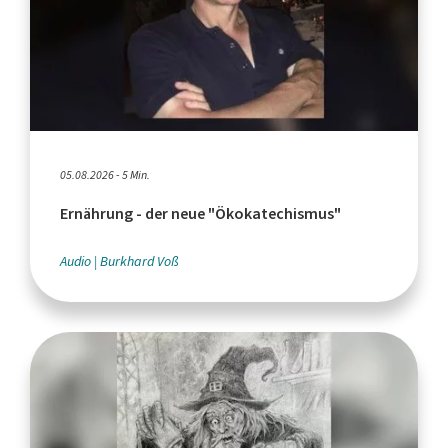
05.08.2026 - 5 Min.
Ernährung - der neue "Ökokatechismus"
Audio
Burkhard Voß