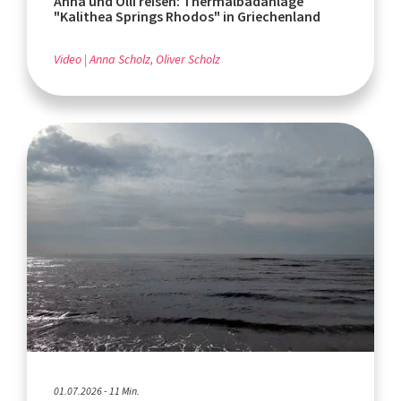
Anna und Olli reisen: Thermalbadanlage
"Kalithea Springs Rhodos" in Griechenland
Video
Anna Scholz, Oliver Scholz
01.07.2026 - 11 Min.