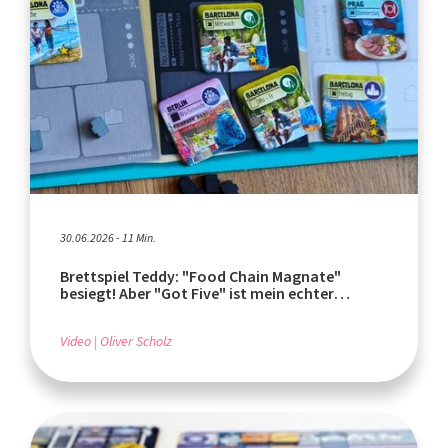
30.06.2026 - 11 Min.
Brettspiel Teddy: "Food Chain Magnate"
besiegt! Aber "Got Five" ist mein echter
Geheimtipp!
Video
Oliver Scholz