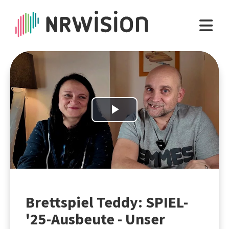
Play
Video
Brettspiel Teddy: SPIEL-
'25-Ausbeute - Unser