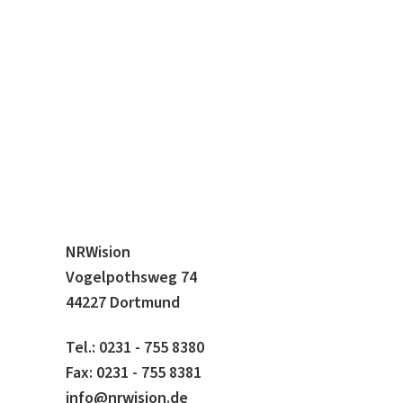
NRWision
Vogelpothsweg 74
44227 Dortmund
Tel.: 0231 - 755 8380
Fax: 0231 - 755 8381
info@nrwision.de