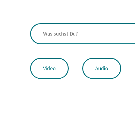
Video
Audio