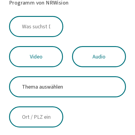
Programm von NRWision
Video
Audio