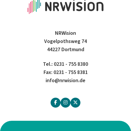
NRWision
Vogelpothsweg 74
44227 Dortmund
Tel.: 0231 - 755 8380
Fax: 0231 - 755 8381
info@nrwision.de