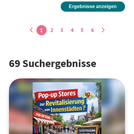
Ergebnisse anzeigen
1
2
3
4
5
6
69 Suchergebnisse