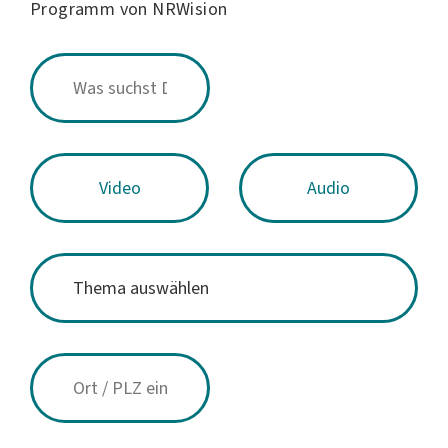
Programm von NRWision
Video
Audio