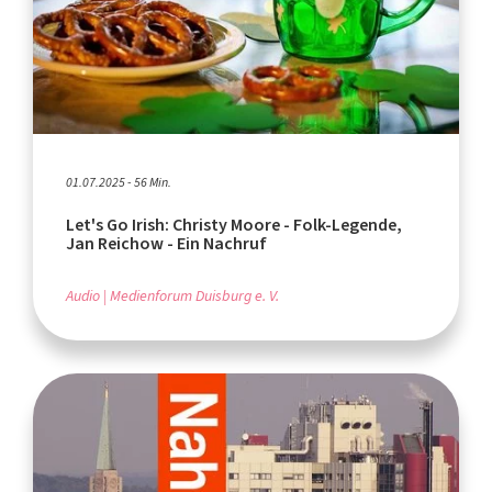
01.07.2025 - 56 Min.
Let's Go Irish: Christy Moore - Folk-Legende,
Jan Reichow - Ein Nachruf
Audio
Medienforum Duisburg e. V.