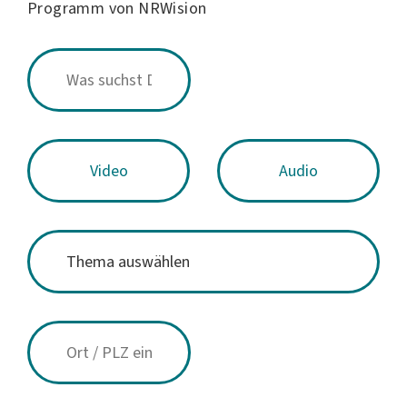
Programm von NRWision
Video
Audio