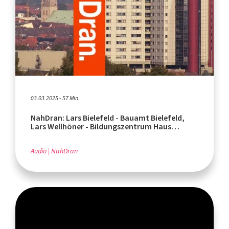
03.03.2025 - 57 Min.
NahDran: Lars Bielefeld - Bauamt Bielefeld,
Lars Wellhöner - Bildungszentrum Haus
Neuland
Audio
NahDran