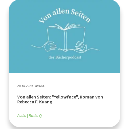
28.10.2024 - 88 Min.
Von allen Seiten: "Yellowface", Roman von
Rebecca F. Kuang
Audio
Radio Q