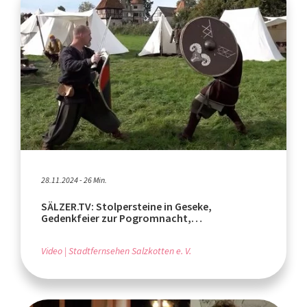
28.11.2024 - 26 Min.
SÄLZER.TV: Stolpersteine in Geseke,
Gedenkfeier zur Pogromnacht,
Mittelaltermarkt in Verne
Video
Stadtfernsehen Salzkotten e. V.