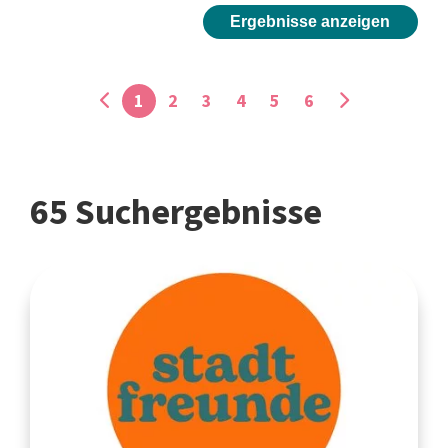
Ergebnisse anzeigen
1
2
3
4
5
6
65 Suchergebnisse