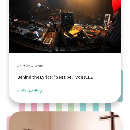
07.01.2025 - 3 Min.
Behind the Lyrics: "Sensibel" von K.I.Z
Audio
Radio Q