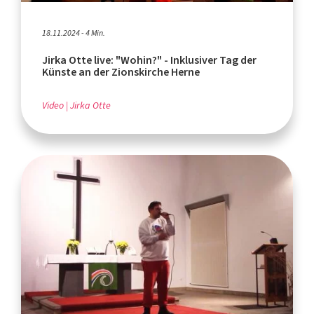
18.11.2024 - 4 Min.
Jirka Otte live: "Wohin?" - Inklusiver Tag der
Künste an der Zionskirche Herne
Video
Jirka Otte