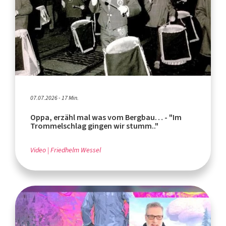
07.07.2026 - 17 Min.
Oppa, erzähl mal was vom Bergbau… - "Im
Trommelschlag gingen wir stumm.."
Video
Friedhelm Wessel