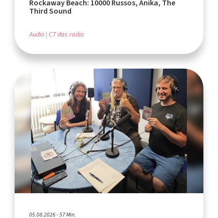
Rockaway Beach: 10000 Russos, Anika, The
Third Sound
Audio
CT das radio
05.08.2026 - 57 Min.