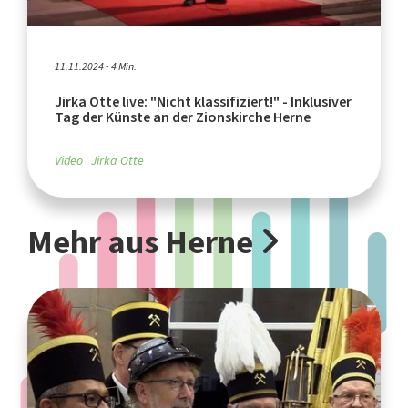
11.11.2024 - 4 Min.
Jirka Otte live: "Nicht klassifiziert!" - Inklusiver
Tag der Künste an der Zionskirche Herne
Video
Jirka Otte
Mehr aus Herne