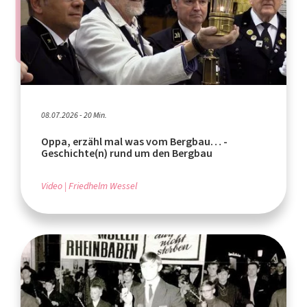
08.07.2026 - 20 Min.
Oppa, erzähl mal was vom Bergbau… -
Geschichte(n) rund um den Bergbau
Video
Friedhelm Wessel