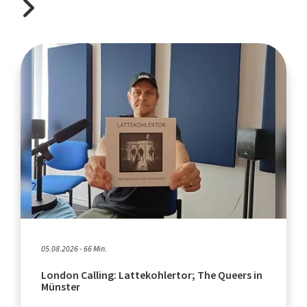
05.08.2026 - 66 Min.
London Calling: Lattekohlertor; The Queers in
Münster