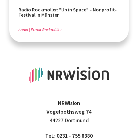
Radio Rockmöller: "Up in Space" – Nonprofit-
Festival in Münster
Audio
Frank Rockmöller
NRWision
Vogelpothsweg 74
44227 Dortmund
Tel.: 0231 - 755 8380