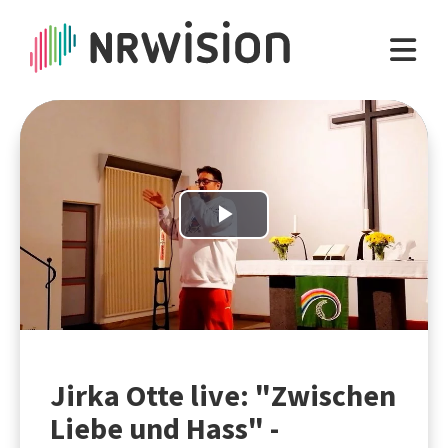
Play
Video
Jirka Otte live: "Zwischen
Liebe und Hass" -