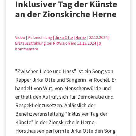
Inklusiver Tag der Künste
an der Zionskirche Herne
Video | Aufzeichnung |
Jirka Otte
|
Herne
| 02.12.2024 |
Erstausstrahlung bei NRWision am 11.12.2024 |
0
Kommentare
"Zwischen Liebe und Hass" ist ein Song von
Rapper Jirka Otte und Sängerin Ivi Rochél. Er
handelt von Wut, von Menschenwürde und
enthält den Aufruf, sich für
Demokratie
und
Respekt einzusetzen. Anlässlich der
Benefizveranstaltung "Inklusiver Tag der
Künste" in der Zionskirche in Herne-
Horsthausen performte Jirka Otte den Song