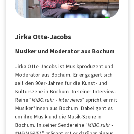
Jirka Otte-Jacobs
Musiker und Moderator aus Bochum
Jirka Otte-Jacobs ist Musikproduzent und
Moderator aus
Bochum
. Er engagiert sich
seit den 90er-Jahren für die
Kunst
- und
Kultur
szene in Bochum. In seiner Interview-
Reihe "
MiBO.ruhr - Interviews
" spricht er mit
Musiker*innen aus Bochum. Dabei geht es
um ihre
Musik
und die Musik-Szene in
Bochum. In seiner Sendereihe "
MiBO.ruhr -
#HEIMSPIEL
" präsentiert er darüber hinaus