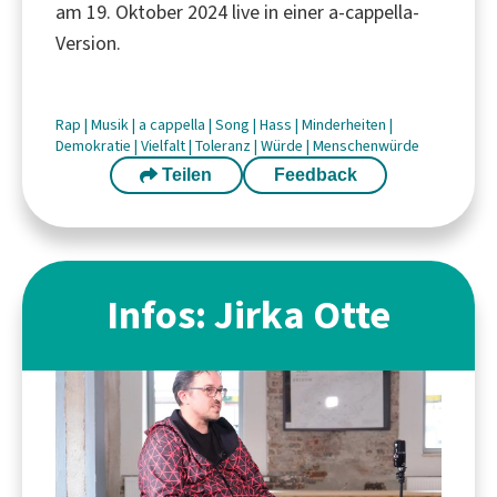
am 19. Oktober 2024 live in einer a-cappella-
Version.
Rap
|
Musik
|
a cappella
|
Song
|
Hass
|
Minderheiten
|
Demokratie
|
Vielfalt
|
Toleranz
|
Würde
|
Menschenwürde
Teilen
Feedback
Infos: Jirka Otte