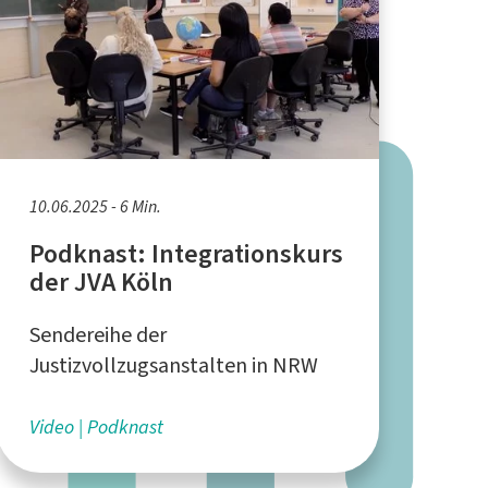
10.06.2025 - 6 Min.
Podknast: Integrationskurs
der JVA Köln
Sendereihe der
Justizvollzugsanstalten in NRW
Video
Podknast