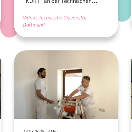
"KURT" an der Technischen
Universität Dortmund
Video
Technische Universität
Dortmund
17.03.2025 - 4 Min.