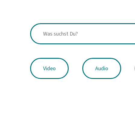
Video
Audio