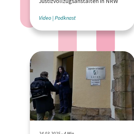
Justizvollzugsanstalten in NRW
Video
Podknast
24.03.2025 - 4 Min.