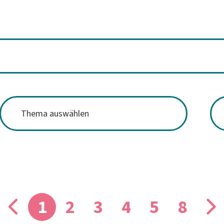
1
2
3
4
5
8