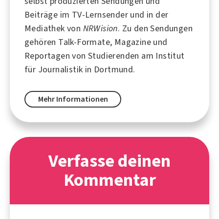
selbst produzierten Sendungen und
Beiträge im TV-Lernsender und in der
Mediathek von
NRWision
. Zu den Sendungen
gehören Talk-Formate, Magazine und
Reportagen von Studierenden am Institut
für Journalistik in
Dortmund
.
Mehr Informationen
Verfasse deinen
Kommentar