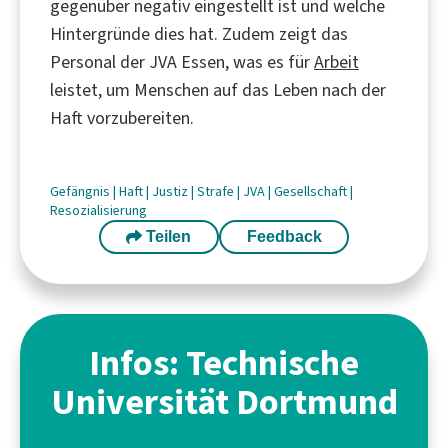
gegenüber negativ eingestellt ist und welche
Hintergründe dies hat. Zudem zeigt das
Personal der JVA Essen, was es für
Arbeit
leistet, um Menschen auf das Leben nach der
Haft vorzubereiten.
Gefängnis
|
Haft
|
Justiz
|
Strafe
|
JVA
|
Gesellschaft
|
Resozialisierung
Teilen
Feedback
Infos: Technische
Universität Dortmund