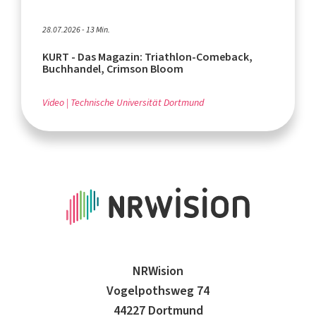
28.07.2026 - 13 Min.
KURT - Das Magazin: Triathlon-Comeback,
Buchhandel, Crimson Bloom
Video
Technische Universität Dortmund
NRWision
Vogelpothsweg 74
44227 Dortmund