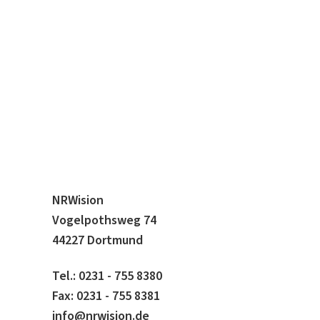
NRWision
Vogelpothsweg 74
44227 Dortmund
Tel.: 0231 - 755 8380
Fax: 0231 - 755 8381
info@nrwision.de