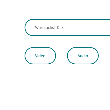
Video
Audio