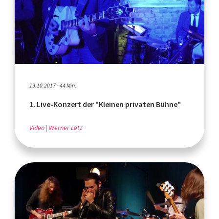
19.10.2017 - 44 Min.
1. Live-Konzert der "Kleinen privaten Bühne"
Video
Werner Letz