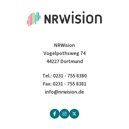
NRWision
Vogelpothsweg 74
44227 Dortmund
Tel.: 0231 - 755 8380
Fax: 0231 - 755 8381
info@nrwision.de