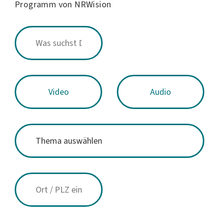
Programm von NRWision
Video
Audio