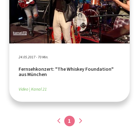
24.05.2017 - 70 Min.
Fernsehkonzert: "The Whiskey Foundation"
aus München
Video
Kanal 21
1