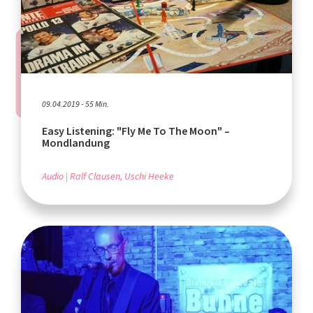
09.04.2019 - 55 Min.
Easy Listening: "Fly Me To The Moon" –
Mondlandung
Audio
Ralf Clausen, Uschi Heeke