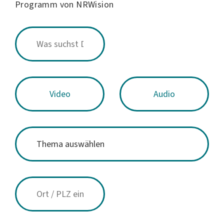
Programm von NRWision
Video
Audio