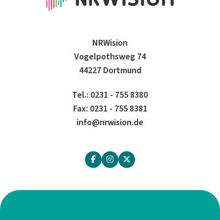
NRWision
Vogelpothsweg 74
44227 Dortmund
Tel.: 0231 - 755 8380
Fax: 0231 - 755 8381
info@nrwision.de