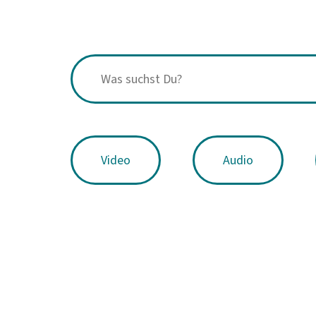
Video
Audio