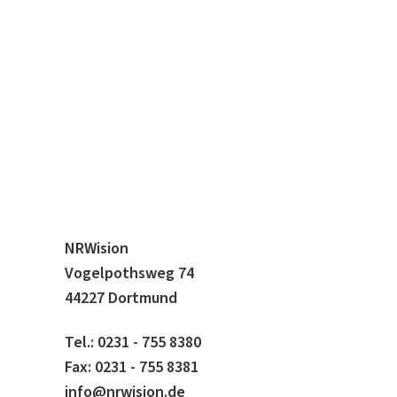
NRWision
Vogelpothsweg 74
44227 Dortmund
Tel.: 0231 - 755 8380
Fax: 0231 - 755 8381
info@nrwision.de