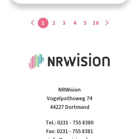
1
2
3
4
5
10
NRWision
Vogelpothsweg 74
44227 Dortmund
Tel.: 0231 - 755 8380
Fax: 0231 - 755 8381