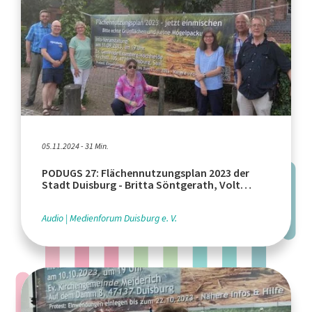
05.11.2024 - 31 Min.
PODUGS 27: Flächennutzungsplan 2023 der
Stadt Duisburg - Britta Söntgerath, Volt
Duisburg
Audio
Medienforum Duisburg e. V.