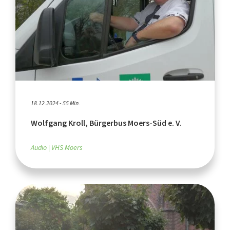
18.12.2024 - 55 Min.
Wolfgang Kroll, Bürgerbus Moers-Süd e. V.
Audio
VHS Moers