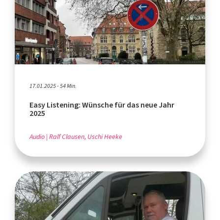
17.01.2025 - 54 Min.
Easy Listening: Wünsche für das neue Jahr
2025
Audio
Ralf Clausen, Uschi Heeke