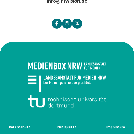
info@nrwision.de
Datenschutz
Netiquette
Impressum