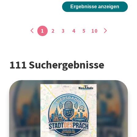
Ergebnisse anzeigen
1
2
3
4
5
10
111 Suchergebnisse