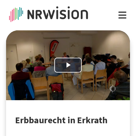
Play
Video
Erbbaurecht in Erkrath