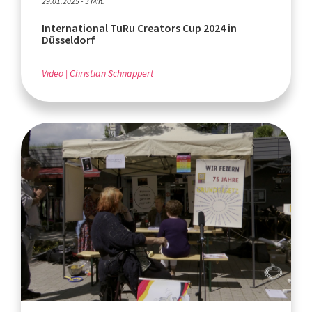
29.01.2025 - 3 Min.
International TuRu Creators Cup 2024 in
Düsseldorf
Video
Christian Schnappert