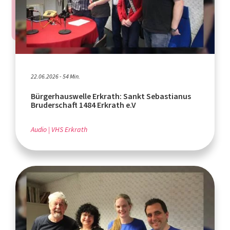
22.06.2026 - 54 Min.
Bürgerhauswelle Erkrath: Sankt Sebastianus
Bruderschaft 1484 Erkrath e.V
Audio
VHS Erkrath