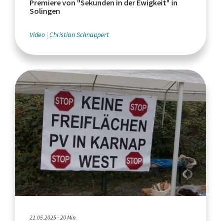
Premiere von "Sekunden in der Ewigkeit" in
Solingen
Video
Christian Schnappert
21.05.2025 - 20 Min.