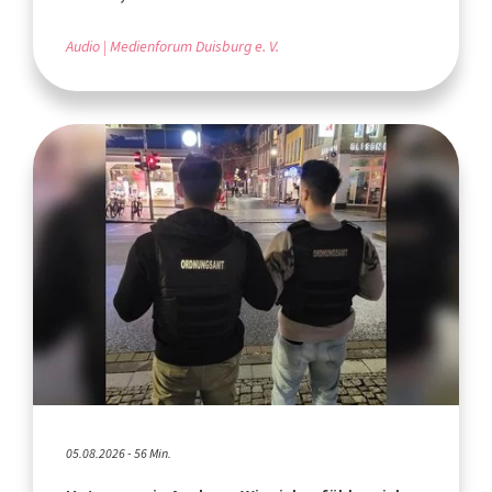
Audio
Medienforum Duisburg e. V.
05.08.2026 - 56 Min.