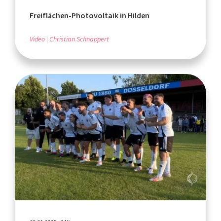
Freiflächen-Photovoltaik in Hilden
Video
Christian Schnappert