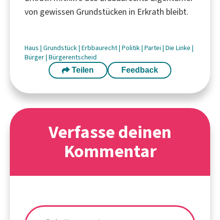
von gewissen Grundstücken in Erkrath bleibt.
Haus
|
Grundstück
|
Erbbaurecht
|
Politik
|
Partei
|
Die Linke
|
Bürger
|
Bürgerentscheid
Teilen
Feedback
Verfasse deinen
Kommentar