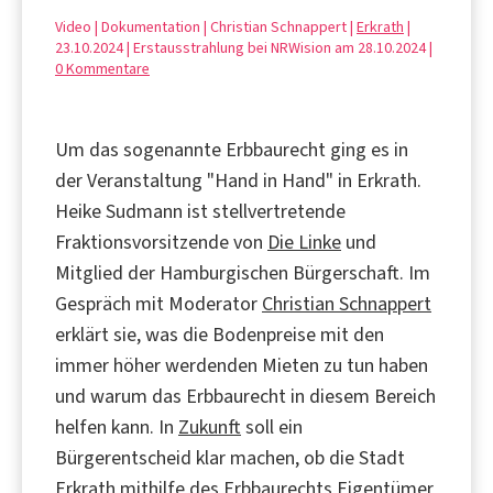
Video | Dokumentation | Christian Schnappert |
Erkrath
|
23.10.2024 | Erstausstrahlung bei NRWision am 28.10.2024 |
0 Kommentare
Um das sogenannte Erbbaurecht ging es in
der Veranstaltung "Hand in Hand" in Erkrath.
Heike Sudmann ist stellvertretende
Fraktionsvorsitzende von
Die Linke
und
Mitglied der Hamburgischen Bürgerschaft. Im
Gespräch mit Moderator
Christian Schnappert
erklärt sie, was die Bodenpreise mit den
immer höher werdenden Mieten zu tun haben
und warum das Erbbaurecht in diesem Bereich
helfen kann. In
Zukunft
soll ein
Bürgerentscheid klar machen, ob die Stadt
Erkrath mithilfe des Erbbaurechts Eigentümer