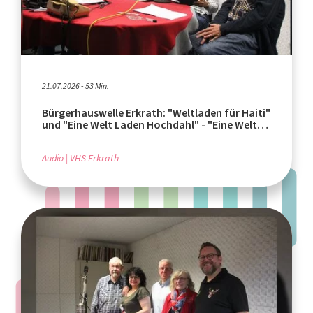
21.07.2026 - 53 Min.
Bürgerhauswelle Erkrath: "Weltladen für Haiti"
und "Eine Welt Laden Hochdahl" - "Eine Welt
Läden" in Erkrath
Audio
VHS Erkrath