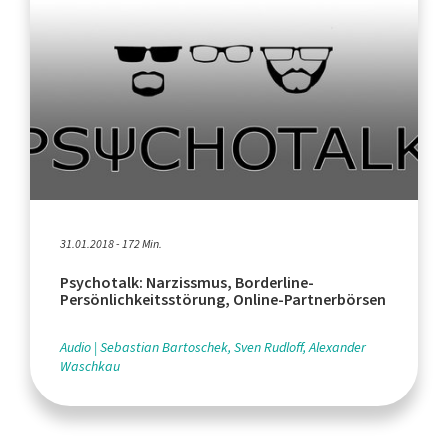
31.01.2018 - 172 Min.
Psychotalk: Narzissmus, Borderline-
Persönlichkeitsstörung, Online-Partnerbörsen
Audio
Sebastian Bartoschek, Sven Rudloff, Alexander
Waschkau