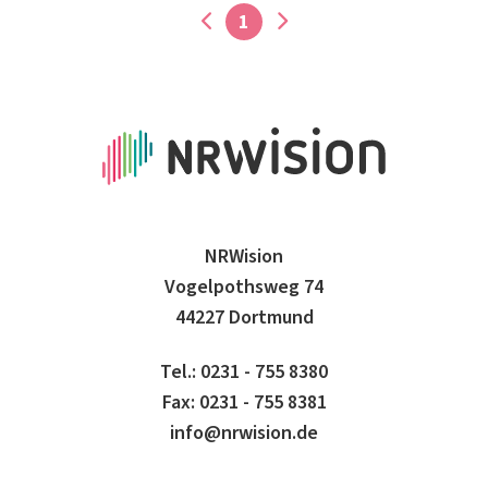
1
NRWision
Vogelpothsweg 74
44227 Dortmund
Tel.: 0231 - 755 8380
Fax: 0231 - 755 8381
info@nrwision.de