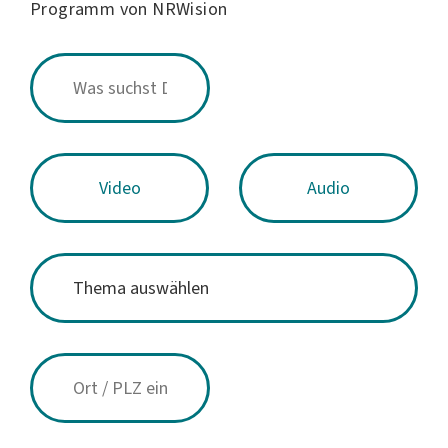
Programm von NRWision
Video
Audio