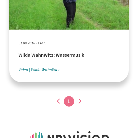
31.08.2016 - 1 Min.
Wilda WahnWitz: Wassermusik
Video
Wilda WahnWitz
1