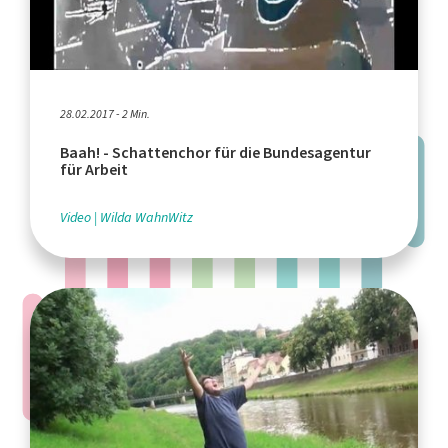
28.02.2017 - 2 Min.
Baah! - Schattenchor für die Bundesagentur
für Arbeit
Video
Wilda WahnWitz