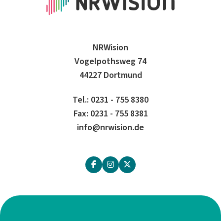
NRWision
Vogelpothsweg 74
44227 Dortmund
Tel.: 0231 - 755 8380
Fax: 0231 - 755 8381
info@nrwision.de