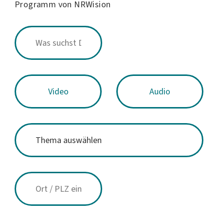
Programm von NRWision
Video
Audio