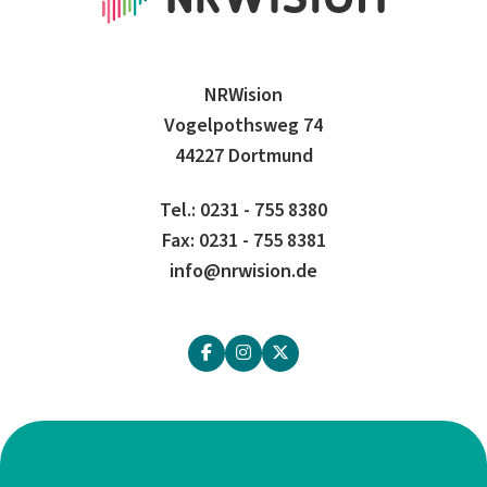
NRWision
Vogelpothsweg 74
44227 Dortmund
Tel.: 0231 - 755 8380
Fax: 0231 - 755 8381
info@nrwision.de