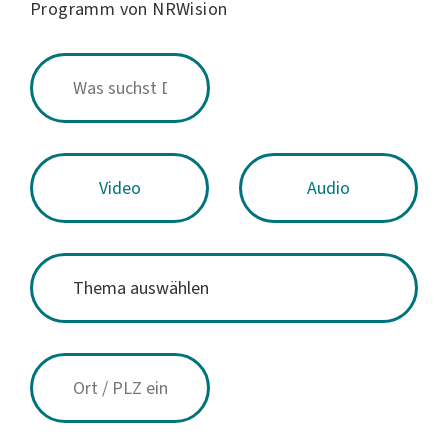
Programm von NRWision
Video
Audio