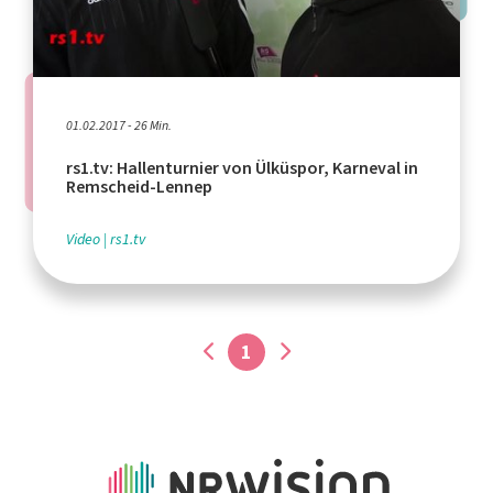
01.02.2017 - 26 Min.
rs1.tv: Hallenturnier von Ülküspor, Karneval in
Remscheid-Lennep
Video
rs1.tv
1